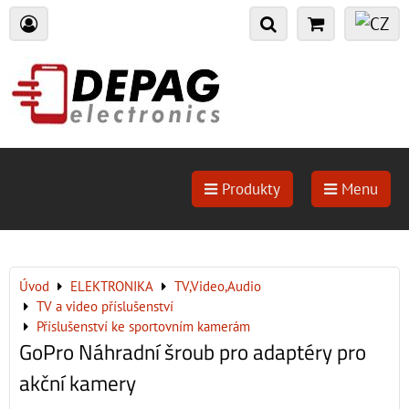
Produkty
Menu
Úvod
ELEKTRONIKA
TV,Video,Audio
TV a video příslušenství
Příslušenství ke sportovním kamerám
GoPro Náhradní šroub pro adaptéry pro
akční kamery