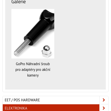
Galerie
GoPro Náhradní šroub
pro adaptéry pro akční
kamery
EET / POS HARDWARE
ELEKTRONIKA