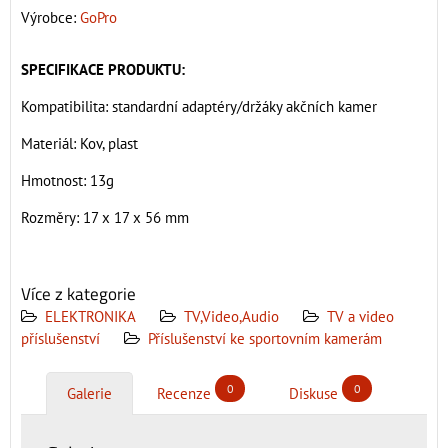
Výrobce:
GoPro
SPECIFIKACE PRODUKTU:
Kompatibilita: standardní adaptéry/držáky akčních kamer
Materiál: Kov, plast
Hmotnost: 13g
Rozměry: 17 x 17 x 56 mm
Více z kategorie
ELEKTRONIKA
TV,Video,Audio
TV a video
příslušenství
Příslušenství ke sportovním kamerám
0
0
Galerie
Recenze
Diskuse