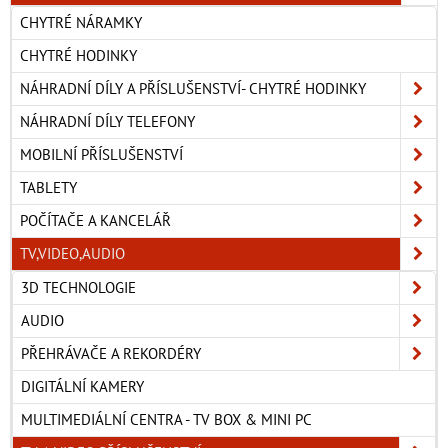
CHYTRÉ NÁRAMKY
CHYTRÉ HODINKY
NÁHRADNÍ DÍLY A PŘÍSLUŠENSTVÍ- CHYTRÉ HODINKY
NÁHRADNÍ DÍLY TELEFONY
MOBILNÍ PŘÍSLUŠENSTVÍ
TABLETY
POČÍTAČE A KANCELÁŘ
TV,VIDEO,AUDIO
3D TECHNOLOGIE
AUDIO
PŘEHRÁVAČE A REKORDÉRY
DIGITÁLNÍ KAMERY
MULTIMEDIÁLNÍ CENTRA - TV BOX & MINI PC