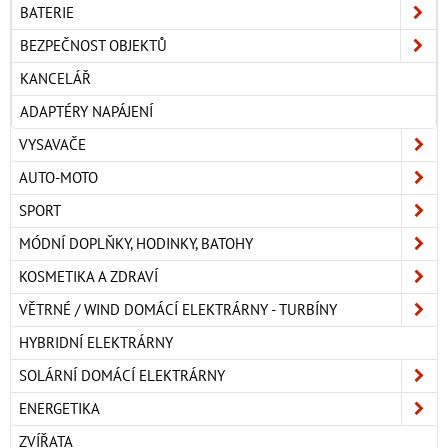
BATERIE
BEZPEČNOST OBJEKTŮ
KANCELÁŘ
ADAPTÉRY NAPÁJENÍ
VYSAVAČE
AUTO-MOTO
SPORT
MÓDNÍ DOPLŇKY, HODINKY, BATOHY
KOSMETIKA A ZDRAVÍ
VĚTRNÉ / WIND DOMÁCÍ ELEKTRÁRNY - TURBÍNY
HYBRIDNÍ ELEKTRÁRNY
SOLÁRNÍ DOMÁCÍ ELEKTRÁRNY
ENERGETIKA
ZVÍŘATA