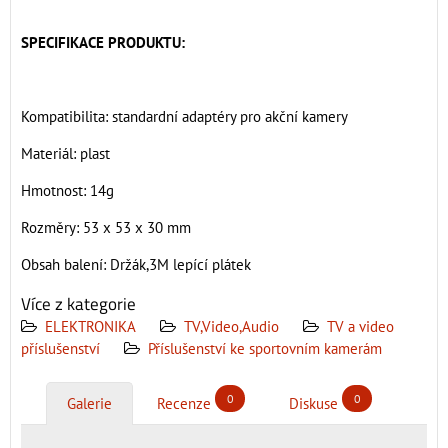
SPECIFIKACE PRODUKTU:
Kompatibilita: standardní adaptéry pro akční kamery
Materiál: plast
Hmotnost: 14g
Rozměry: 53 x 53 x 30 mm
Obsah balení: Držák,3M lepící plátek
Více z kategorie
ELEKTRONIKA
TV,Video,Audio
TV a video
příslušenství
Příslušenství ke sportovním kamerám
0
0
Galerie
Recenze
Diskuse