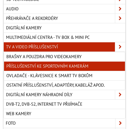
AUDIO
PŘEHRÁVAČE A REKORDÉRY
DIGITÁLNÍ KAMERY
MULTIMEDIÁLNÍ CENTRA - TV BOX & MINI PC
TV A VIDEO PŘÍSLUŠENSTVÍ
BRAŠNY A POUZDRA PRO VIDEOKAMERY
PŘÍSLUŠENSTVÍ KE SPORTOVNÍM KAMERÁM
OVLADAČE - KLÁVESNICE K SMART TV BOXŮM
OSTATNÍ PŘÍSLUŠENSTVÍ, ADAPTÉRY, KABELÁŽ APOD.
DIGITÁLNÍ KAMERY NÁHRADNÍ DÍLY
DVB-T2, DVB-S2, INTERNET TV PŘIJÍMAČE
WEB KAMERY
FOTO