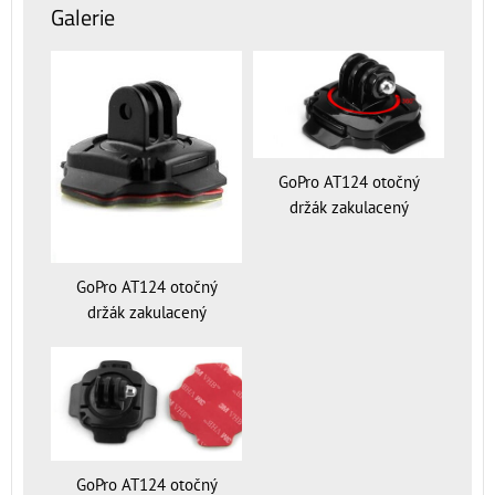
Galerie
GoPro AT124 otočný
držák zakulacený
GoPro AT124 otočný
držák zakulacený
GoPro AT124 otočný