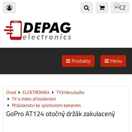
Produkty
Menu
Úvod
ELEKTRONIKA
TV,Video,Audio
TV a video příslušenství
Příslušenství ke sportovním kamerám
GoPro AT124 otočný držák zakulacený