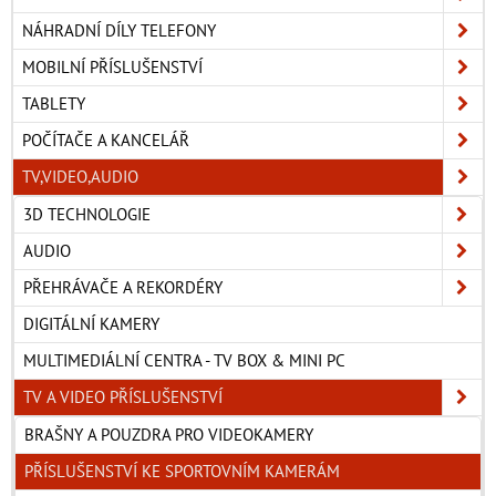
NÁHRADNÍ DÍLY TELEFONY
MOBILNÍ PŘÍSLUŠENSTVÍ
TABLETY
POČÍTAČE A KANCELÁŘ
TV,VIDEO,AUDIO
3D TECHNOLOGIE
AUDIO
PŘEHRÁVAČE A REKORDÉRY
DIGITÁLNÍ KAMERY
MULTIMEDIÁLNÍ CENTRA - TV BOX & MINI PC
TV A VIDEO PŘÍSLUŠENSTVÍ
BRAŠNY A POUZDRA PRO VIDEOKAMERY
PŘÍSLUŠENSTVÍ KE SPORTOVNÍM KAMERÁM