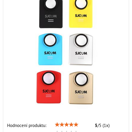
Hodnocení produktu:
5
/
5
(
1
x)