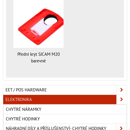
Přední kryt SJCAM M20
barevné
EET / POS HARDWARE
ELEKTRONIKA
CHYTRÉ NÁRAMKY
CHYTRÉ HODINKY
NÁHRADNÍ DÍLY A PŘÍSLUŠENSTVÍ- CHYTRÉ HODINKY