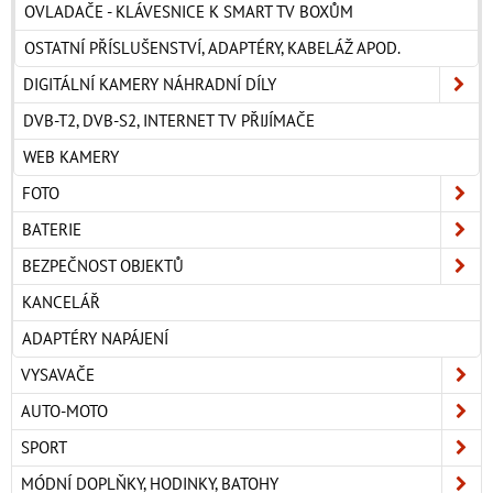
OVLADAČE - KLÁVESNICE K SMART TV BOXŮM
OSTATNÍ PŘÍSLUŠENSTVÍ, ADAPTÉRY, KABELÁŽ APOD.
DIGITÁLNÍ KAMERY NÁHRADNÍ DÍLY
DVB-T2, DVB-S2, INTERNET TV PŘIJÍMAČE
WEB KAMERY
FOTO
BATERIE
BEZPEČNOST OBJEKTŮ
KANCELÁŘ
ADAPTÉRY NAPÁJENÍ
VYSAVAČE
AUTO-MOTO
SPORT
MÓDNÍ DOPLŇKY, HODINKY, BATOHY