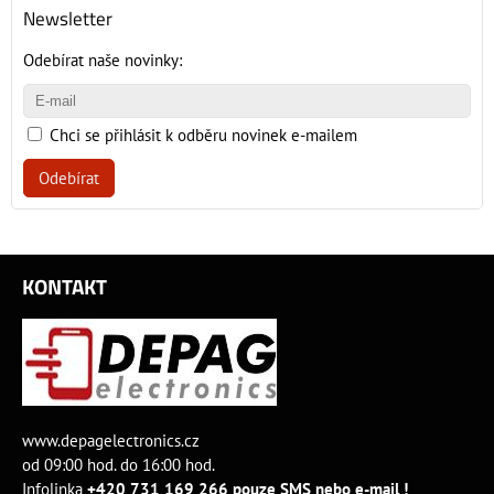
Newsletter
Odebírat naše novinky:
Chci se přihlásit k odběru novinek e-mailem
Odebírat
KONTAKT
www.depagelectronics.cz
od 09:00 hod. do 16:00 hod.
Infolinka
+420 731 169 266 pouze SMS nebo e-mail !