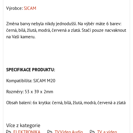
Výrobce:
SJCAM
Změna barvy nebyla nikdy jednodušší. Na výběr máte 6 barev:
černá, bílá, žlutá, modrá, červená a zlatá. Stačí pouze nacvaknout
na Vaši kameru.
SPECIFIKACE PRODUKTU:
Kompatibilita: SJCAM M20
Rozměry: 53 x 39 x 2mm
Obsah balení: 6x krytka: černá, bílá, žlutá, modrá, červená a zlatá
Více z kategorie
ELEKTRONIKA
TV,Video,Audio
TV a video