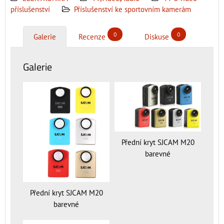
příslušenství
Příslušenství ke sportovním kamerám
0
0
Galerie
Recenze
Diskuse
Galerie
Přední kryt SJCAM M20
barevné
Přední kryt SJCAM M20
barevné