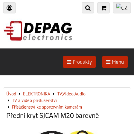
Produkty
Menu
Úvod
ELEKTRONIKA
TV,Video,Audio
TV a video příslušenství
Příslušenství ke sportovním kamerám
Přední kryt SJCAM M20 barevné