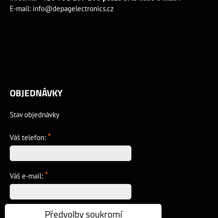
E-mail:
info@depagelectronics.cz
OBJEDNÁVKY
Stav objednávky
*
Váš telefon:
*
Váš e-mail:
Předvolby soukromí
*
Vzkaz: