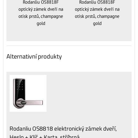
Rodanliu OS8818F
Rodanliu OS8818F
optický zámek dveří na
optický zámek dveří na
otisk prstů, champagne
otisk prstů, champagne
gold
gold
Alternativní produkty
Rodanliu OS8818 elektronický zámek dveří,
Heslo + Klíč + Karta, stříbrná