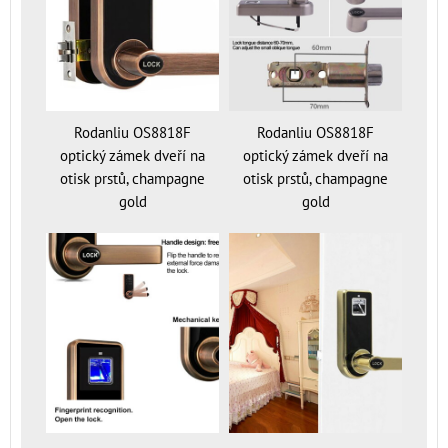
Rodanliu OS8818F
Rodanliu OS8818F
optický zámek dveří na
optický zámek dveří na
otisk prstů, champagne
otisk prstů, champagne
gold
gold