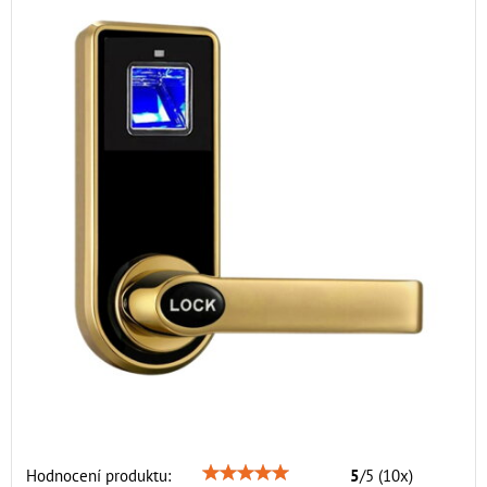
Hodnocení produktu:
5
/
5
(
10
x)