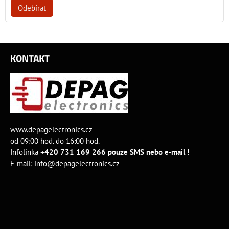
Odebírat
KONTAKT
www.depagelectronics.cz
od 09:00 hod. do 16:00 hod.
Infolinka
+420 731 169 266 pouze SMS nebo e-mail !
E-mail:
info@depagelectronics.cz