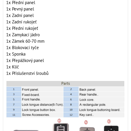
1x Přední panel
1x Pevný panel
1x Zadní panel
1x Zadní rukojeť
1x Přední rukojeť
1x Zamykací jádro
1x Zámek 60-70 mm
1x Blokovací tyče
1x Sponka
1x Přepážkový panel
1x Klíč
1x Příslušenství šroubů