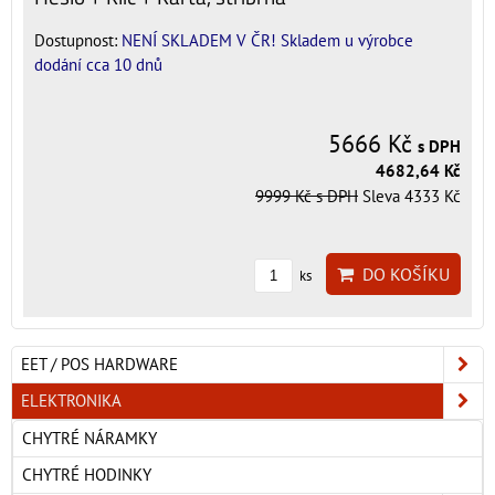
Dostupnost:
NENÍ SKLADEM V ČR! Skladem u výrobce
dodání cca 10 dnů
5666 Kč
s DPH
4682,64 Kč
9999 Kč
s DPH
Sleva 4333 Kč
DO KOŠÍKU
ks
EET / POS HARDWARE
ELEKTRONIKA
CHYTRÉ NÁRAMKY
CHYTRÉ HODINKY