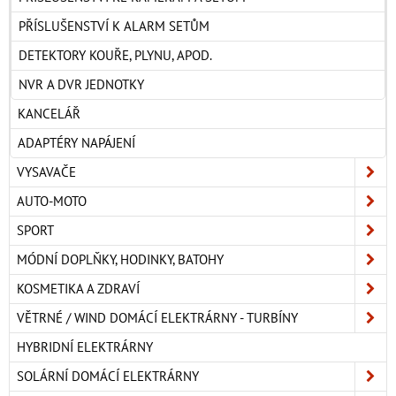
PŘÍSLUŠENSTVÍ K ALARM SETŮM
DETEKTORY KOUŘE, PLYNU, APOD.
NVR A DVR JEDNOTKY
KANCELÁŘ
ADAPTÉRY NAPÁJENÍ
VYSAVAČE
AUTO-MOTO
SPORT
MÓDNÍ DOPLŇKY, HODINKY, BATOHY
KOSMETIKA A ZDRAVÍ
VĚTRNÉ / WIND DOMÁCÍ ELEKTRÁRNY - TURBÍNY
HYBRIDNÍ ELEKTRÁRNY
SOLÁRNÍ DOMÁCÍ ELEKTRÁRNY