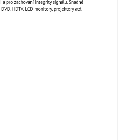
i a pro zachování integrity signálu. Snadné
e DVD, HDTV, LCD monitory, projektory atd.