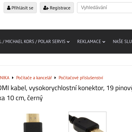
Přihlásit se
Registrace
L / MICHAEL KORS / POLAR SERVIS
REKLAMACE
NAŠE SL
NIKA
Počítače a kancelář
Počítačové příslušenství
MI kabel, vysokorychlostní konektor, 19 pinov
ka 10 cm, černý