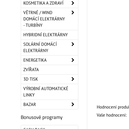
KOSMETIKA A ZDRAVÍ
VĚTRNÉ / WIND
DOMÁCÍ ELEKTRÁRNY
- TURBÍNY
HYBRIDNÍ ELEKTRÁRNY
SOLÁRNÍ DOMÁCÍ
ELEKTRÁRNY
ENERGETIKA
ZVÍŘATA
3D TISK
VÝROBNÍ AUTOMATICKÉ
LINKY
BAZAR
Hodnocení produk
Vaše hodnocení:
Bonusové programy