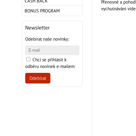
CASH BACK
Přenosné a pohodln
vychutnávání vide
BONUS PROGRAM
Newsletter
Odebírat naše novinky:
Chci se přihlásit k
odběru novinek e-mailem
Odebírat