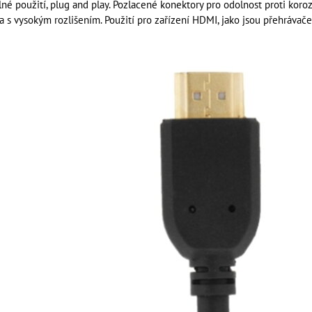
é použití, plug and play. Pozlacené konektory pro odolnost proti koroz
a s vysokým rozlišením. Použití pro zařízení HDMI, jako jsou přehrávač