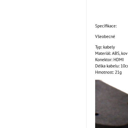
Specifikace:
Všeobecné
Typ: kabely
Materiál: ABS, kov
Konektor: HDMI
Délka kabelu: 10
Hmotnost: 21g