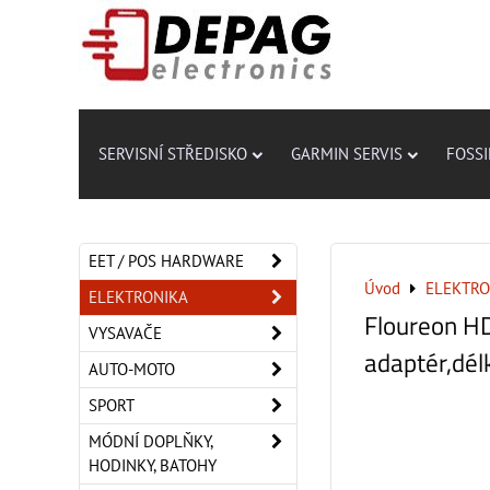
SERVISNÍ STŘEDISKO
GARMIN SERVIS
FOSSI
EET / POS HARDWARE
Úvod
ELEKTRO
ELEKTRONIKA
Floureon HD
VYSAVAČE
adaptér,dél
AUTO-MOTO
SPORT
MÓDNÍ DOPLŇKY,
HODINKY, BATOHY