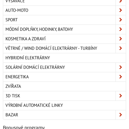
VYSAVAČE
AUTO-MOTO
SPORT
MÓDNÍ DOPLŇKY, HODINKY, BATOHY
KOSMETIKA A ZDRAVÍ
VĚTRNÉ / WIND DOMÁCÍ ELEKTRÁRNY - TURBÍNY
HYBRIDNÍ ELEKTRÁRNY
SOLÁRNÍ DOMÁCÍ ELEKTRÁRNY
ENERGETIKA
ZVÍŘATA
3D TISK
VÝROBNÍ AUTOMATICKÉ LINKY
BAZAR
Bonusové programy