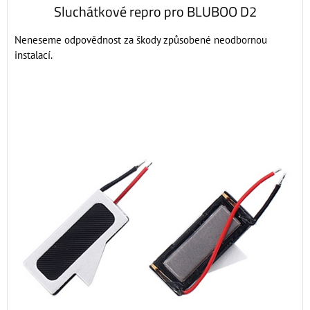
Sluchátkové repro pro BLUBOO D2
Neneseme odpovědnost za škody způsobené neodbornou
instalací.