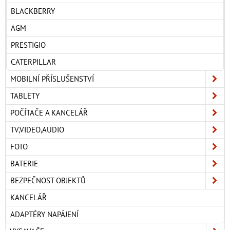
BLACKBERRY
AGM
PRESTIGIO
CATERPILLAR
MOBILNÍ PŘÍSLUŠENSTVÍ
TABLETY
POČÍTAČE A KANCELÁŘ
TV,VIDEO,AUDIO
FOTO
BATERIE
BEZPEČNOST OBJEKTŮ
KANCELÁŘ
ADAPTÉRY NAPÁJENÍ