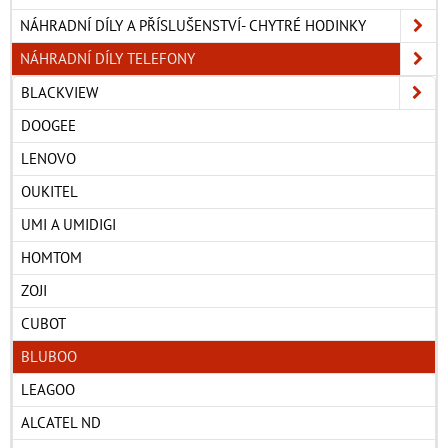
NÁHRADNÍ DÍLY A PŘÍSLUŠENSTVÍ- CHYTRÉ HODINKY
NÁHRADNÍ DÍLY TELEFONY
BLACKVIEW
DOOGEE
LENOVO
OUKITEL
UMI A UMIDIGI
HOMTOM
ZOJI
CUBOT
BLUBOO
LEAGOO
ALCATEL ND