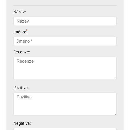
Název:
*
Jméno:
Recenze:
Pozitiva:
Negativa: