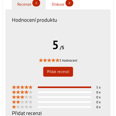
0
0
Recenze
Diskuse
Hodnocení produktu
5
/5
5 hodnocení
Přidat recenzi
5 x
0 x
0 x
0 x
0 x
Přidat recenzi