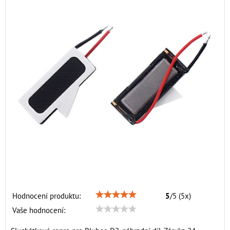
Hodnocení produktu:
5
/
5
(
5
x)
Vaše hodnocení: