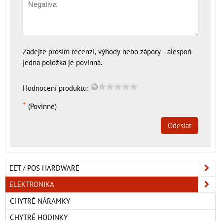
Zadejte prosím recenzi, výhody nebo zápory - alespoň
jedna položka je povinná.
Hodnocení produktu:
*
(Povinné)
Odeslat
EET / POS HARDWARE
ELEKTRONIKA
CHYTRÉ NÁRAMKY
CHYTRÉ HODINKY