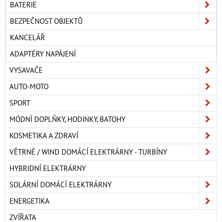
BATERIE
BEZPEČNOST OBJEKTŮ
KANCELÁŘ
ADAPTÉRY NAPÁJENÍ
VYSAVAČE
AUTO-MOTO
SPORT
MÓDNÍ DOPLŇKY, HODINKY, BATOHY
KOSMETIKA A ZDRAVÍ
VĚTRNÉ / WIND DOMÁCÍ ELEKTRÁRNY - TURBÍNY
HYBRIDNÍ ELEKTRÁRNY
SOLÁRNÍ DOMÁCÍ ELEKTRÁRNY
ENERGETIKA
ZVÍŘATA