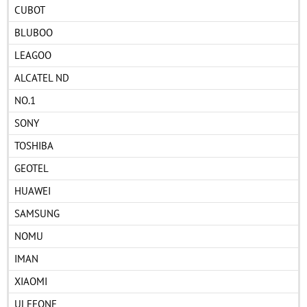
CUBOT
BLUBOO
LEAGOO
ALCATEL ND
NO.1
SONY
TOSHIBA
GEOTEL
HUAWEI
SAMSUNG
NOMU
IMAN
XIAOMI
ULEFONE