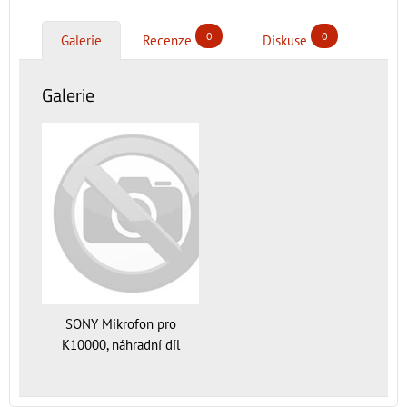
0
0
Galerie
Recenze
Diskuse
Galerie
SONY Mikrofon pro
K10000, náhradní díl