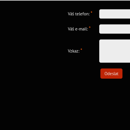
*
Váš telefon:
*
Váš e-mail:
*
Vzkaz:
Odeslat