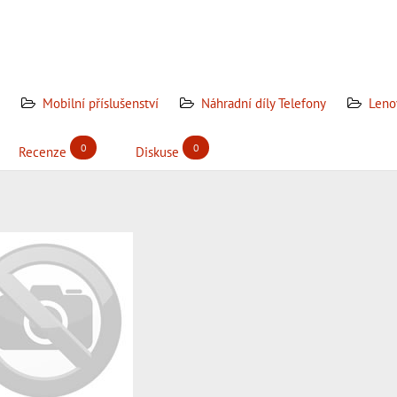
Mobilní příslušenství
Náhradní díly Telefony
Leno
0
0
Recenze
Diskuse