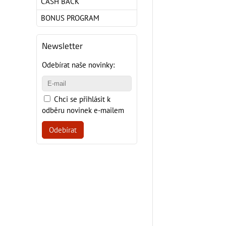
CASH BACK
BONUS PROGRAM
Newsletter
Odebírat naše novinky:
Chci se přihlásit k
odběru novinek e-mailem
Odebírat