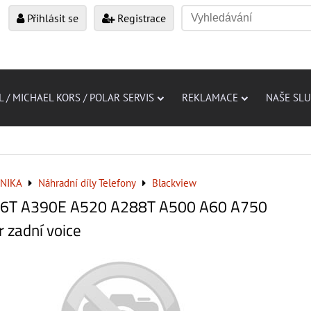
Přihlásit se
Registrace
L / MICHAEL KORS / POLAR SERVIS
REKLAMACE
NAŠE SL
NIKA
Náhradní díly Telefony
Blackview
66T A390E A520 A288T A500 A60 A750
 zadní voice