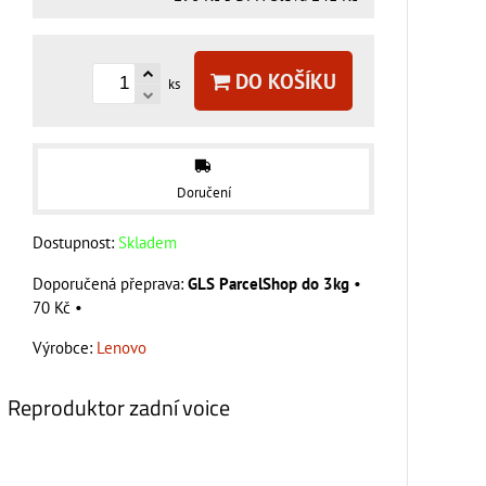
DO KOŠÍKU
ks
Doručení
Dostupnost:
Skladem
GLS ParcelShop do 3kg
•
70 Kč
•
Výrobce:
Lenovo
Reproduktor zadní voice