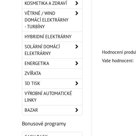
KOSMETIKA A ZDRAVÍ
VĚTRNÉ / WIND
DOMÁCÍ ELEKTRÁRNY
- TURBÍNY
HYBRIDNÍ ELEKTRÁRNY
SOLÁRNÍ DOMÁCÍ
Hodnocení produk
ELEKTRÁRNY
Vaše hodnocení:
ENERGETIKA
ZVÍŘATA
3D TISK
VÝROBNÍ AUTOMATICKÉ
LINKY
BAZAR
Bonusové programy