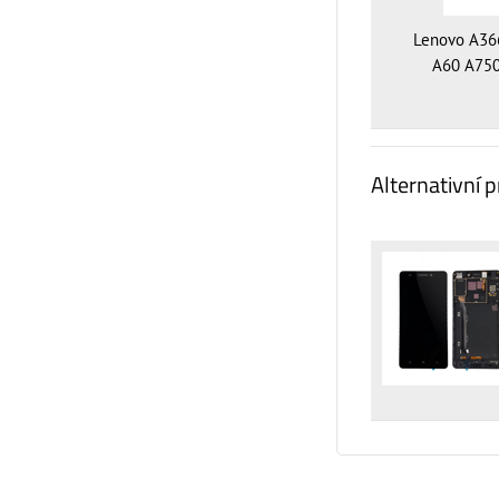
Lenovo A36
A60 A750
Alternativní 