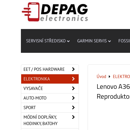
SERVISNÍ STŘEDISKO
GARMIN SERVIS
FOSSI
EET / POS HARDWARE
Úvod
ELEKTRO
ELEKTRONIKA
Lenovo A3
VYSAVAČE
Reproduktor
AUTO-MOTO
SPORT
MÓDNÍ DOPLŇKY,
HODINKY, BATOHY