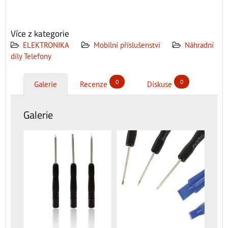
Více z kategorie
ELEKTRONIKA
Mobilní příslušenství
Náhradní
díly Telefony
0
0
Galerie
Recenze
Diskuse
Galerie