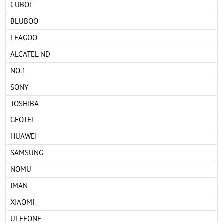
CUBOT
BLUBOO
LEAGOO
ALCATEL ND
NO.1
SONY
TOSHIBA
GEOTEL
HUAWEI
SAMSUNG
NOMU
IMAN
XIAOMI
ULEFONE