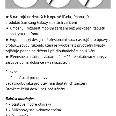
★ 8 nástrojů nezbytných k opravě iPadu, iPhonu, iPodu,
produktů Samsung Galaxy a dalších zařízení
★ Umožňují rozebrat mobilní zařízení bez poškození tabletu
nebo krytu telefonu
★ Ergonomický design - Profesionální sada nástrojů pro opravy s
protiskluzovou rukojetí, která je vyrobena z prvotřídní kvality,
zajišťuje pohodlné držení i při dlouhodobém používání.
★ Přenosné a snadno ovladatelné - Můžete skladovat v autě, v
zásuvce doma, dokonce i v zavazadlech
Funkce:
Ideální nástroj pro opravy
Sada šroubováků pro otevírání digitálních zařízení
Otevřete čelní desku bez poškrábání
Balíček obsahuje:
4 x plastové modré otvíráky
1 x Silikonový sací vakuový otvírák
3 x šroubovák