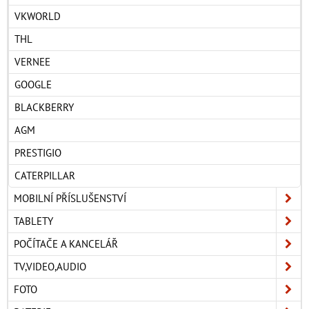
VKWORLD
THL
VERNEE
GOOGLE
BLACKBERRY
AGM
PRESTIGIO
CATERPILLAR
MOBILNÍ PŘÍSLUŠENSTVÍ
TABLETY
POČÍTAČE A KANCELÁŘ
TV,VIDEO,AUDIO
FOTO