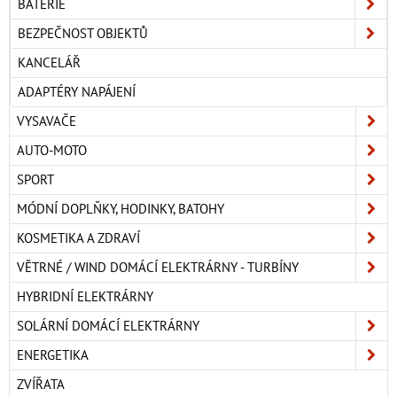
BATERIE
BEZPEČNOST OBJEKTŮ
KANCELÁŘ
ADAPTÉRY NAPÁJENÍ
VYSAVAČE
AUTO-MOTO
SPORT
MÓDNÍ DOPLŇKY, HODINKY, BATOHY
KOSMETIKA A ZDRAVÍ
VĚTRNÉ / WIND DOMÁCÍ ELEKTRÁRNY - TURBÍNY
HYBRIDNÍ ELEKTRÁRNY
SOLÁRNÍ DOMÁCÍ ELEKTRÁRNY
ENERGETIKA
ZVÍŘATA