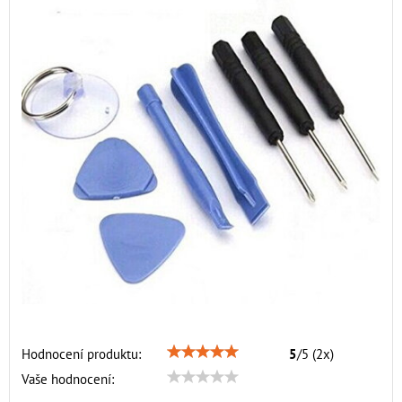
Hodnocení produktu:
5
/
5
(
2
x)
Vaše hodnocení: