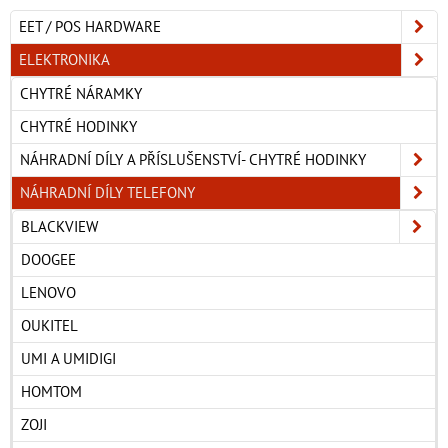
EET / POS HARDWARE
ELEKTRONIKA
CHYTRÉ NÁRAMKY
CHYTRÉ HODINKY
NÁHRADNÍ DÍLY A PŘÍSLUŠENSTVÍ- CHYTRÉ HODINKY
NÁHRADNÍ DÍLY TELEFONY
BLACKVIEW
DOOGEE
LENOVO
OUKITEL
UMI A UMIDIGI
HOMTOM
ZOJI