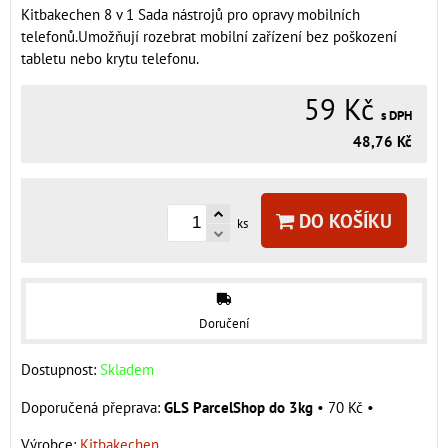
Kitbakechen 8 v 1 Sada nástrojů pro opravy mobilních
telefonů.Umožňují rozebrat mobilní zařízení bez poškození
tabletu nebo krytu telefonu.
59 Kč
s DPH
48,76 Kč
DO KOŠÍKU
ks
Doručení
Dostupnost:
Skladem
GLS ParcelShop do 3kg
•
70 Kč
•
Výrobce:
Kitbakechen