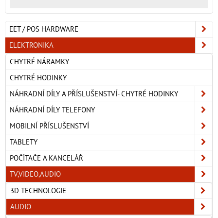
EET / POS HARDWARE
ELEKTRONIKA
CHYTRÉ NÁRAMKY
CHYTRÉ HODINKY
NÁHRADNÍ DÍLY A PŘÍSLUŠENSTVÍ- CHYTRÉ HODINKY
NÁHRADNÍ DÍLY TELEFONY
MOBILNÍ PŘÍSLUŠENSTVÍ
TABLETY
POČÍTAČE A KANCELÁŘ
TV,VIDEO,AUDIO
3D TECHNOLOGIE
AUDIO