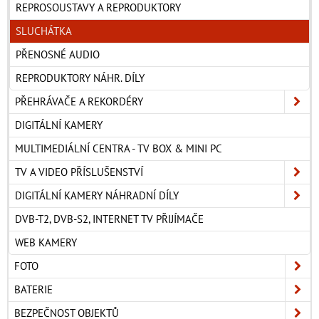
REPROSOUSTAVY A REPRODUKTORY
SLUCHÁTKA
PŘENOSNÉ AUDIO
REPRODUKTORY NÁHR. DÍLY
PŘEHRÁVAČE A REKORDÉRY
DIGITÁLNÍ KAMERY
MULTIMEDIÁLNÍ CENTRA - TV BOX & MINI PC
TV A VIDEO PŘÍSLUŠENSTVÍ
DIGITÁLNÍ KAMERY NÁHRADNÍ DÍLY
DVB-T2, DVB-S2, INTERNET TV PŘIJÍMAČE
WEB KAMERY
FOTO
BATERIE
BEZPEČNOST OBJEKTŮ