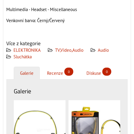
Multimedia - Headset - Miscellaneous
Venkovní barva: Černý/Červený
Více z kategorie
ELEKTRONIKA
TV,Video,Audio
Audio
Sluchátka
0
0
Galerie
Recenze
Diskuse
Galerie