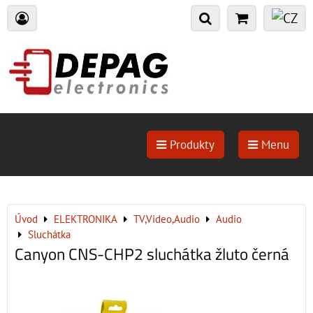
Produkty
Menu
Úvod
ELEKTRONIKA
TV,Video,Audio
Audio
Sluchátka
Canyon CNS-CHP2 sluchátka žluto černá