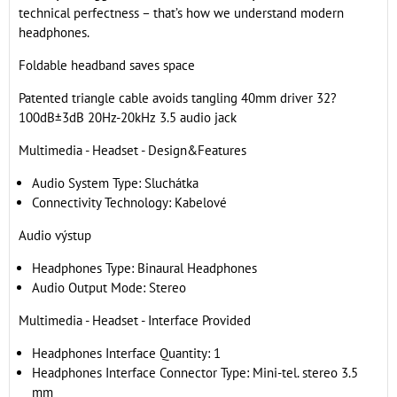
technical perfectness – that’s how we understand modern
headphones.
Foldable headband saves space
Patented triangle cable avoids tangling 40mm driver 32?
100dB±3dB 20Hz-20kHz 3.5 audio jack
Multimedia - Headset - Design&Features
Audio System Type: Sluchátka
Connectivity Technology: Kabelové
Audio výstup
Headphones Type: Binaural Headphones
Audio Output Mode: Stereo
Multimedia - Headset - Interface Provided
Headphones Interface Quantity: 1
Headphones Interface Connector Type: Mini-tel. stereo 3.5
mm