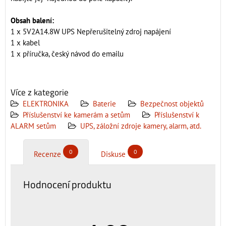
Obsah balení:
1 x 5V2A14.8W UPS Nepřerušitelný zdroj napájení
1 x kabel
1 x příručka, český návod do emailu
Více z kategorie
ELEKTRONIKA
Baterie
Bezpečnost objektů
Příslušenství ke kamerám a setům
Příslušenství k
ALARM setům
UPS, záložní zdroje kamery, alarm, atd.
0
0
Recenze
Diskuse
Hodnocení produktu