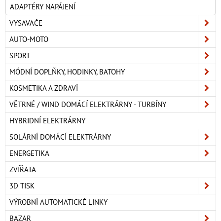
ADAPTÉRY NAPÁJENÍ
VYSAVAČE
AUTO-MOTO
SPORT
MÓDNÍ DOPLŇKY, HODINKY, BATOHY
KOSMETIKA A ZDRAVÍ
VĚTRNÉ / WIND DOMÁCÍ ELEKTRÁRNY - TURBÍNY
HYBRIDNÍ ELEKTRÁRNY
SOLÁRNÍ DOMÁCÍ ELEKTRÁRNY
ENERGETIKA
ZVÍŘATA
3D TISK
VÝROBNÍ AUTOMATICKÉ LINKY
BAZAR