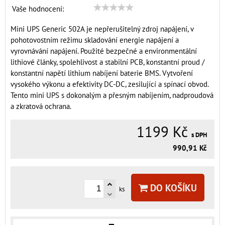
Vaše hodnocení:
Mini UPS Generic 502A je nepřerušitelný zdroj napájení, v
pohotovostním režimu skladování energie napájení a
vyrovnávání napájení. Použité bezpečné a environmentální
lithiové články, spolehlivost a stabilní PCB, konstantní proud /
konstantní napětí lithium nabíjení baterie BMS. Vytvoření
vysokého výkonu a efektivity DC-DC, zesilující a spínací obvod.
Tento mini UPS s dokonalým a přesným nabíjením, nadproudová
a zkratová ochrana.
1199 Kč
s DPH
990,91 Kč
DO KOŠÍKU
ks