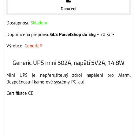
Doručení
Dostupnost:
Skladem
GLS ParcelShop do 3kg
•
70 Kč
•
Výrobce:
Generic®
Generic UPS mini 502A, napětí 5V2A, 14.8W
Mini UPS je nepřerušitelný zdroj napájení pro Alarm,
Bezpečnostní kamerové systémy, PC, atd.
Certifikace CE