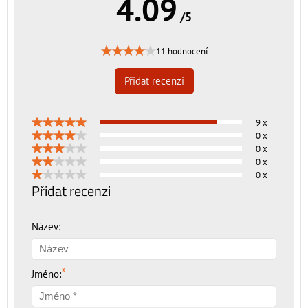
4.09
/5
11 hodnocení
Přidat recenzi
9 x
0 x
0 x
0 x
0 x
Přidat recenzi
Název:
*
Jméno: