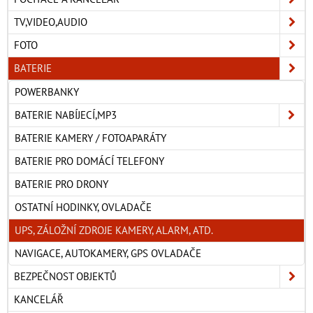
TV,VIDEO,AUDIO
FOTO
BATERIE
POWERBANKY
BATERIE NABÍJECÍ,MP3
BATERIE KAMERY / FOTOAPARÁTY
BATERIE PRO DOMÁCÍ TELEFONY
BATERIE PRO DRONY
OSTATNÍ HODINKY, OVLADAČE
UPS, ZÁLOŽNÍ ZDROJE KAMERY, ALARM, ATD.
NAVIGACE, AUTOKAMERY, GPS OVLADAČE
BEZPEČNOST OBJEKTŮ
KANCELÁŘ