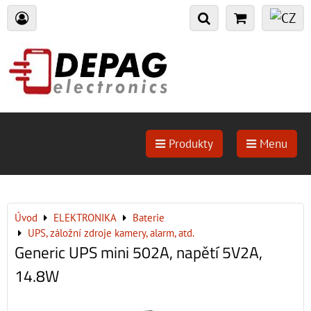
Produkty
Menu
Úvod
ELEKTRONIKA
Baterie
UPS, záložní zdroje kamery, alarm, atd.
Generic UPS mini 502A, napětí 5V2A,
14.8W