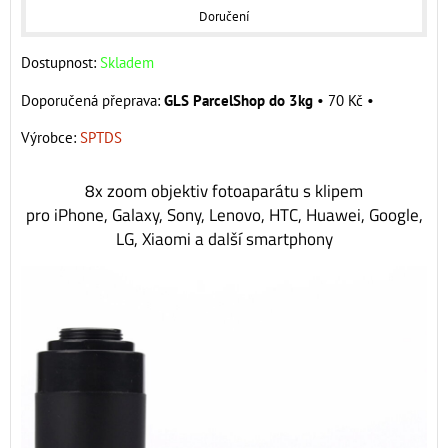
Doručení
Dostupnost:
Skladem
GLS ParcelShop do 3kg
•
70 Kč
•
Výrobce:
SPTDS
8x zoom objektiv fotoaparátu s klipem
pro iPhone, Galaxy, Sony, Lenovo, HTC, Huawei, Google,
LG, Xiaomi a další smartphony