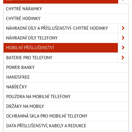
CHYTRÉ NÁRAMKY
CHYTRÉ HODINKY
NÁHRADNÍ DÍLY A PŘÍSLUŠENSTVÍ- CHYTRÉ HODINKY
NÁHRADNÍ DÍLY TELEFONY
MOBILNÍ PŘÍSLUŠENSTVÍ
BATERIE PRO TELEFONY
POWER BANKY
HANDSFREE
NABÍJEČKY
POUZDRA NA MOBILNÍ TELEFONY
DRŽÁKY NA MOBILY
OCHRANNÁ SKLA PRO MOBILNÍ TELEFONY
DATA PŘÍSLUŠENSTVÍ, KABELY A REDUKCE