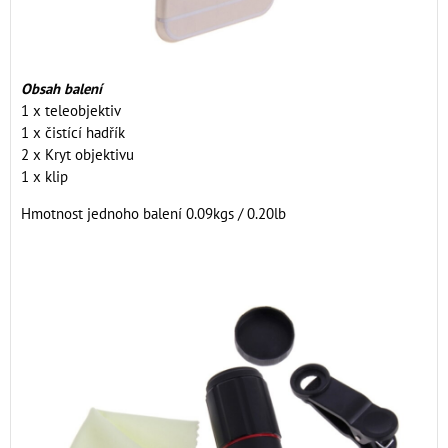
Obsah balení
1 x teleobjektiv
1 x čistící hadřík
2 x Kryt objektivu
1 x klip
Hmotnost jednoho balení 0.09kgs / 0.20lb