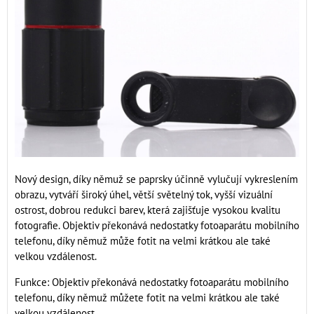
Nový design, díky němuž se paprsky účinně vylučují vykreslením
obrazu, vytváří široký úhel, větší světelný tok, vyšší vizuální
ostrost, dobrou redukci barev, která zajišťuje vysokou kvalitu
fotografie. Objektiv překonává nedostatky fotoaparátu mobilního
telefonu, díky němuž může fotit na velmi krátkou ale také
velkou vzdálenost.
Funkce: Objektiv překonává nedostatky fotoaparátu mobilního
telefonu, díky němuž můžete fotit na velmi krátkou ale také
velkou vzdálenost.