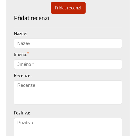
Přidat recenzi
Přidat recenzi
Název:
*
Jméno:
Recenze:
Pozitiva: