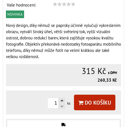
Vaše hodnocení:
NOVINKA
Nový design, díky němuž se paprsky účinně vylučují vykreslením
obrazu, vytváří široký úhel, větší světelný tok, vyšší vizuální
ostrost, dobrou redukci barev, která zajišťuje vysokou kvalitu
fotografie. Objektiv překonává nedostatky fotoaparátu mobilního
telefonu, díky němuž může fotit na velmi krátkou ale také
velkou vzdálenost.
315 Kč
s DPH
260,33 Kč
DO KOŠÍKU
ks