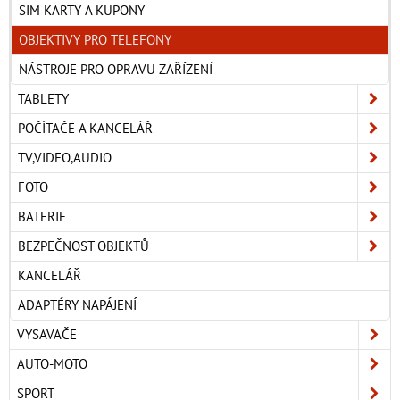
SIM KARTY A KUPONY
OBJEKTIVY PRO TELEFONY
NÁSTROJE PRO OPRAVU ZAŘÍZENÍ
TABLETY
POČÍTAČE A KANCELÁŘ
TV,VIDEO,AUDIO
FOTO
BATERIE
BEZPEČNOST OBJEKTŮ
KANCELÁŘ
ADAPTÉRY NAPÁJENÍ
VYSAVAČE
AUTO-MOTO
SPORT