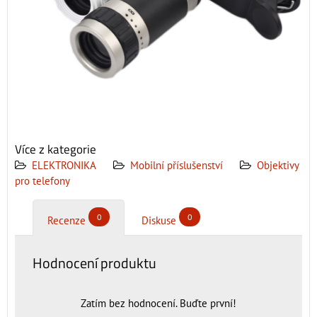
Více z kategorie
ELEKTRONIKA
Mobilní příslušenství
Objektivy
pro telefony
0
0
Recenze
Diskuse
Hodnocení produktu
Zatím bez hodnocení. Buďte první!