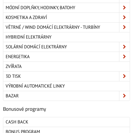
MÓDNÍ DOPLŇKY, HODINKY, BATOHY
KOSMETIKA A ZDRAVÍ
VĚTRNÉ / WIND DOMÁCÍ ELEKTRÁRNY - TURBÍNY
HYBRIDNÍ ELEKTRÁRNY
SOLÁRNÍ DOMÁCÍ ELEKTRÁRNY
ENERGETIKA
ZVÍŘATA
3D TISK
VÝROBNÍ AUTOMATICKÉ LINKY
BAZAR
Bonusové programy
CASH BACK
BONUS PROGRAM