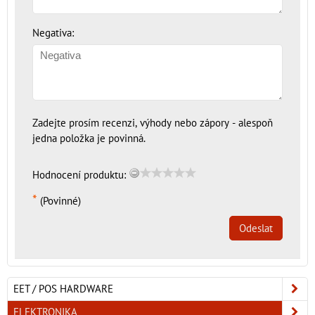
Negativa:
Zadejte prosím recenzi, výhody nebo zápory - alespoň
jedna položka je povinná.
Hodnocení produktu:
*
(Povinné)
Odeslat
EET / POS HARDWARE
ELEKTRONIKA