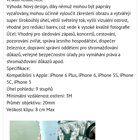
Výhoda: Nový design, díky němuž mohou být paprsky
vyzařovány, mohou účinně vyloučit zkreslení obrazu a vytvářejí
super širokoúhlý úhel, větší světelný tok, vyšší vizuální ostrost,
vhodné pro redukci barev, což vede k vysoké kvalitě fotografie
Účel: Vhodný pro sledování zápasů, koncertů, cestování,
pozorování zvířat, správa lesního hospodářství, dispečer
železnice, dopravní správní oddělení pro shromažďování
důkazů, veřejné bezpečnostní úřady pro vymáhání práva a
shromažďování důkazů apod.
Specifikace:
Kompatibilní s Apple: iPhone 6 Plus, iPhone 6, iPhone 5S, iPhone
5C, iPhone 5
Úhel pohledu: 9 stupňů
Minimální vzdálenost ostření: 3M
Průměr objektivu: 20mm
Velikost klipu: 8 cm Max