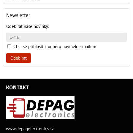
Newsletter
Odebírat naše novinky:
Chci se přihlásit k odběru novinek e-mailem
Odebírat
KONTAKT
www.depagelectronics.cz