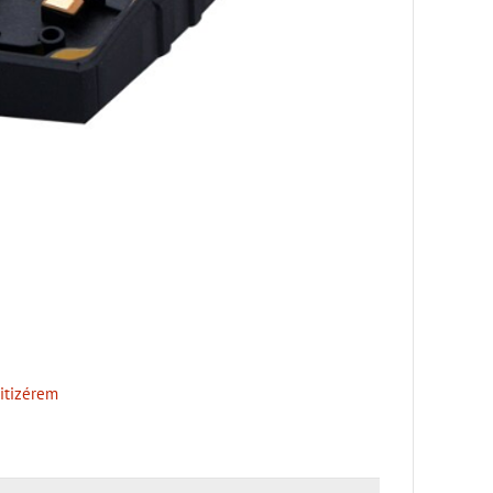
gitizérem