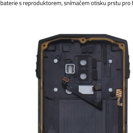
t baterie s reproduktorem, snímačem otisku prstu pr