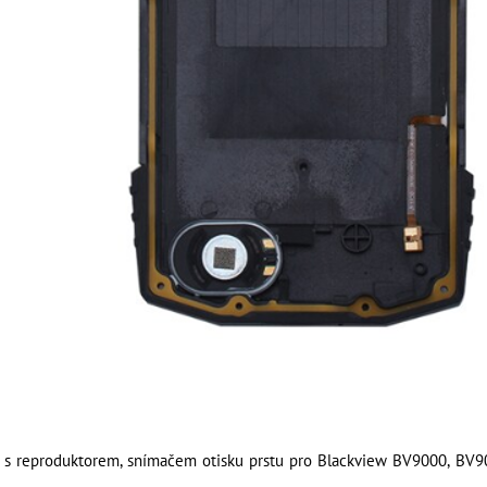
e s reproduktorem, snímačem otisku prstu pro Blackview BV9000, BV90