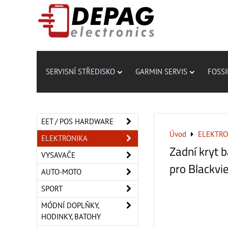
SERVISNÍ STŘEDISKO
GARMIN SERVIS
FOSSI
EET / POS HARDWARE
Úvod
ELEKTRO
ELEKTRONIKA
Zadní kryt 
VYSAVAČE
pro Blackv
AUTO-MOTO
SPORT
MÓDNÍ DOPLŇKY,
HODINKY, BATOHY