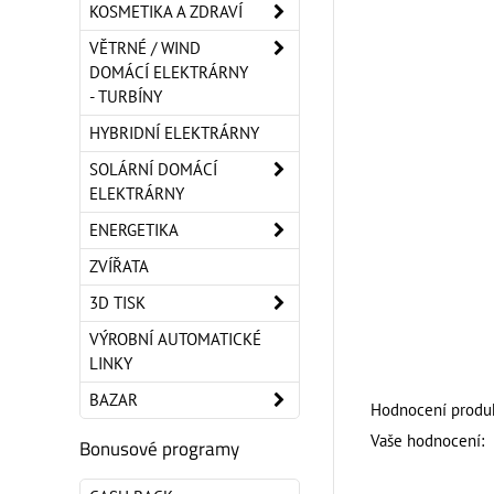
KOSMETIKA A ZDRAVÍ
VĚTRNÉ / WIND
DOMÁCÍ ELEKTRÁRNY
- TURBÍNY
HYBRIDNÍ ELEKTRÁRNY
SOLÁRNÍ DOMÁCÍ
ELEKTRÁRNY
ENERGETIKA
ZVÍŘATA
3D TISK
VÝROBNÍ AUTOMATICKÉ
LINKY
BAZAR
Hodnocení produk
Vaše hodnocení:
Bonusové programy