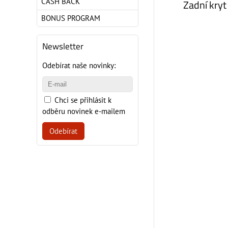
CASH BACK
Zadní kry
BONUS PROGRAM
Newsletter
Odebírat naše novinky:
Chci se přihlásit k
odběru novinek e-mailem
Odebírat