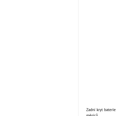
Zadní kryt bateri
měsíců.