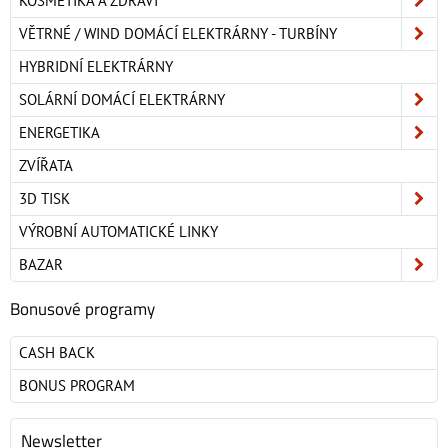
KOSMETIKA A ZDRAVÍ
VĚTRNÉ / WIND DOMÁCÍ ELEKTRÁRNY - TURBÍNY
HYBRIDNÍ ELEKTRÁRNY
SOLÁRNÍ DOMÁCÍ ELEKTRÁRNY
ENERGETIKA
ZVÍŘATA
3D TISK
VÝROBNÍ AUTOMATICKÉ LINKY
BAZAR
Bonusové programy
CASH BACK
BONUS PROGRAM
Newsletter