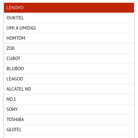
LENOVO
OUKITEL
UMI A UMIDIGI
HOMTOM
ZOJI
CUBOT
BLUBOO
LEAGOO
ALCATEL ND
NO.1
SONY
TOSHIBA
GEOTEL