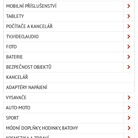
MOBILNÍ PŘÍSLUŠENSTVÍ
TABLETY
POČÍTAČE A KANCELÁŘ
TV,VIDEO,AUDIO
FOTO
BATERIE
BEZPEČNOST OBJEKTŮ
KANCELÁŘ
ADAPTÉRY NAPÁJENÍ
VYSAVAČE
AUTO-MOTO
SPORT
MÓDNÍ DOPLŇKY, HODINKY, BATOHY