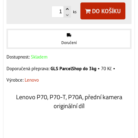
DO KOŠÍKU
ks
Doručení
Dostupnost:
Skladem
GLS ParcelShop do 3kg
•
70 Kč
•
Výrobce:
Lenovo
Lenovo P70, P70-T, P70A, přední kamera
originální díl