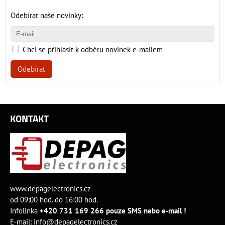
Odebírat naše novinky:
Chci se přihlásit k odběru novinek e-mailem
Odebírat
KONTAKT
www.depagelectronics.cz
od 09:00 hod. do 16:00 hod.
Infolinka
+420 731 169 266 pouze SMS nebo e-mail !
E-mail:
info@depagelectronics.cz