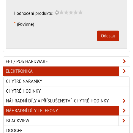
Hodnocení produktu:
*
(Povinné)
Odeslat
EET / POS HARDWARE
ELEKTRONIKA
CHYTRÉ NÁRAMKY
CHYTRÉ HODINKY
NÁHRADNÍ DÍLY A PŘÍSLUŠENSTVÍ- CHYTRÉ HODINKY
NÁHRADNÍ DÍLY TELEFONY
BLACKVIEW
DOOGEE