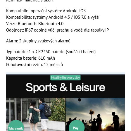
Kompatibilní operační systém: Android, IOS
Kompatibilita: systémy Android 4.3 / iOS 7.0 a vyšší
Verze Bluetooth: Bluetooth 4.0
Odolnost: IP67 odolné vůči prachu a vodě dle tabulky IP
Alarm: 3 skupiny zvukových alarmů
Typ baterie: 1 x CR2450 baterie (součástí balení)
Kapacita baterie: 610 mAh
Pohotovostní režim: 12 měsíců