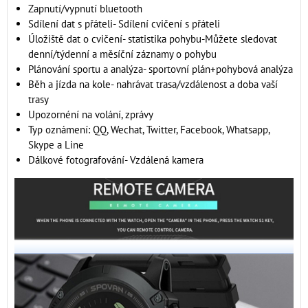
Zapnutí/vypnutí bluetooth
Sdílení dat s přáteli- Sdílení cvičení s přáteli
Úložiště dat o cvičení- statistika pohybu-Můžete sledovat
denní/týdenní a měsíční záznamy o pohybu
Plánování sportu a analýza- sportovní plán+pohybová analýza
Běh a jízda na kole- nahrávat trasa/vzdálenost a doba vaší
trasy
Upozornéní na volání, zprávy
Typ oznámení: QQ, Wechat, Twitter, Facebook, Whatsapp,
Skype a Line
Dálkové fotografování- Vzdálená kamera