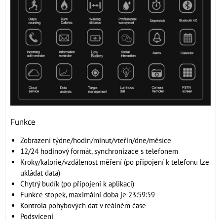
Funkce
Zobrazení týdne/hodin/minut/vteřin/dne/měsíce
12/24 hodinový formát, synchronizace s telefonem
Kroky/kalorie/vzdálenost měření (po připojení k telefonu lze
ukládat data)
Chytrý budík (po připojení k aplikaci)
Funkce stopek, maximální doba je 23:59:59
Kontrola pohybových dat v reálném čase
Podsvícení