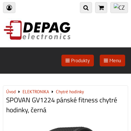
Produkty
Menu
Úvod
ELEKTRONIKA
Chytré hodinky
SPOVAN GV1224 pánské fitness chytré
hodinky, černá