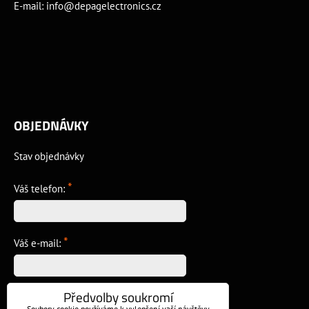
E-mail:
info@depagelectronics.cz
OBJEDNÁVKY
Stav objednávky
*
Váš telefon:
*
Váš e-mail:
Předvolby soukromí
*
Vzkaz:
Soubory cookie používáme k vylepšení vaší návštěvy