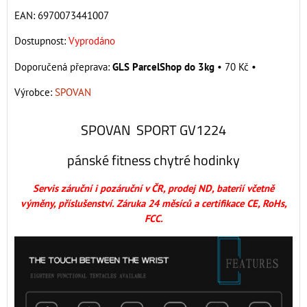
EAN:
6970073441007
Dostupnost:
Vyprodáno
GLS ParcelShop do 3kg
•
70 Kč
•
Výrobce:
SPOVAN
SPOVAN SPORT GV1224
pánské fitness chytré hodinky
Servis záruční i pozáruční v ČR, prodej ND, baterií včetně
výměny, příslušenství. Záruka 24 měsíců a certifikace CE, RoHs,
FCC.