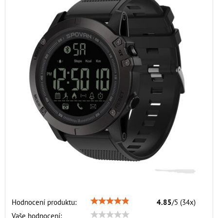
Hodnocení produktu:
4.85
/
5
(
34
x)
Vaše hodnocení: