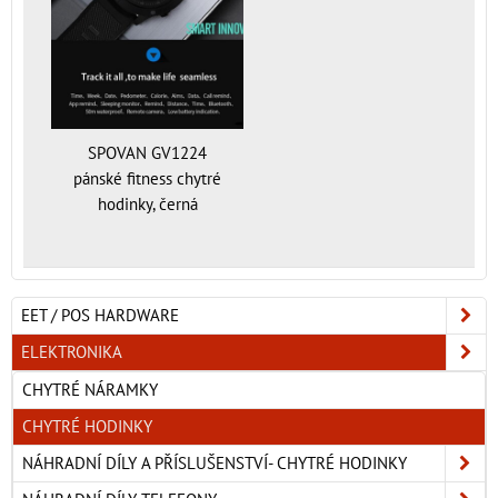
SPOVAN GV1224
pánské fitness chytré
hodinky, černá
EET / POS HARDWARE
ELEKTRONIKA
CHYTRÉ NÁRAMKY
CHYTRÉ HODINKY
NÁHRADNÍ DÍLY A PŘÍSLUŠENSTVÍ- CHYTRÉ HODINKY