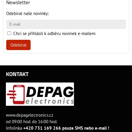
Newsletter
Odebírat naše novinky:
Chci se přihlásit k odběru novinek e-mailem
Odebírat
KONTAKT
www.depagelectronics.cz
od 09:00 hod. do 16:00 hod.
Infolinka
+420 731 169 266 pouze SMS nebo e-mail !