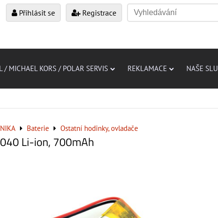
Přihlásit se
Registrace
L / MICHAEL KORS / POLAR SERVIS
REKLAMACE
NAŠE SL
NIKA
Baterie
Ostatní hodinky, ovladače
2040 Li-ion, 700mAh