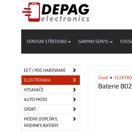
SERVISNÍ STŘEDISKO
GARMIN SERVIS
FOSSI
EET / POS HARDWARE
Úvod
ELEKTRO
ELEKTRONIKA
Baterie 80
VYSAVAČE
AUTO-MOTO
SPORT
MÓDNÍ DOPLŇKY,
HODINKY, BATOHY