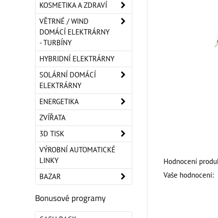
KOSMETIKA A ZDRAVÍ
VĚTRNÉ / WIND
DOMÁCÍ ELEKTRÁRNY
- TURBÍNY
HYBRIDNÍ ELEKTRÁRNY
SOLÁRNÍ DOMÁCÍ
ELEKTRÁRNY
ENERGETIKA
ZVÍŘATA
3D TISK
VÝROBNÍ AUTOMATICKÉ
LINKY
Hodnocení produk
Vaše hodnocení:
BAZAR
Bonusové programy