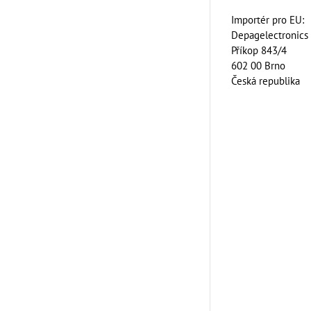
Importér pro EU:
Depagelectronics s
Příkop 843/4
602 00 Brno
Česká republika