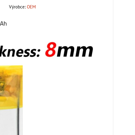
Výrobce:
OEM
mAh