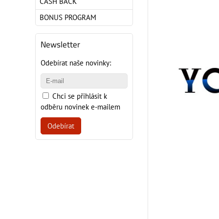
CASH BACK
BONUS PROGRAM
Newsletter
Odebírat naše novinky:
Chci se přihlásit k
odběru novinek e-mailem
Odebírat