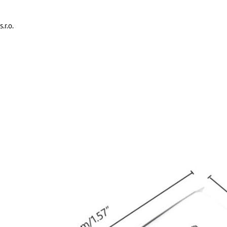
.r.o.