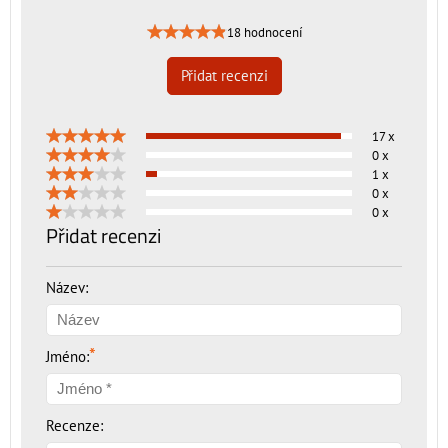
18 hodnocení
Přidat recenzi
17 x
0 x
1 x
0 x
0 x
Přidat recenzi
Název:
*
Jméno:
Recenze: