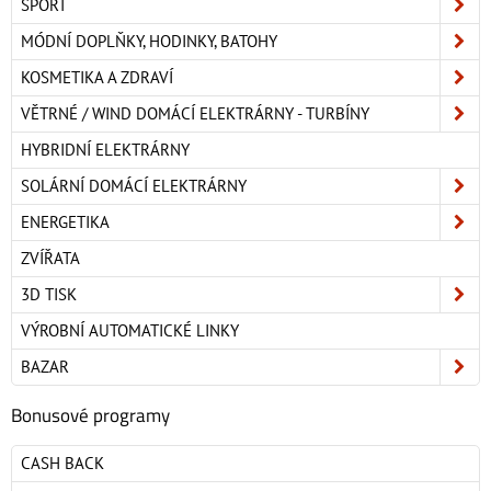
SPORT
MÓDNÍ DOPLŇKY, HODINKY, BATOHY
KOSMETIKA A ZDRAVÍ
VĚTRNÉ / WIND DOMÁCÍ ELEKTRÁRNY - TURBÍNY
HYBRIDNÍ ELEKTRÁRNY
SOLÁRNÍ DOMÁCÍ ELEKTRÁRNY
ENERGETIKA
ZVÍŘATA
3D TISK
VÝROBNÍ AUTOMATICKÉ LINKY
BAZAR
Bonusové programy
CASH BACK