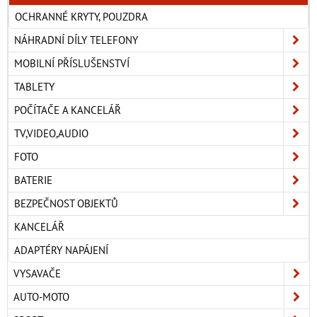
OCHRANNÉ KRYTY, POUZDRA
NÁHRADNÍ DÍLY TELEFONY
MOBILNÍ PŘÍSLUŠENSTVÍ
TABLETY
POČÍTAČE A KANCELÁŘ
TV,VIDEO,AUDIO
FOTO
BATERIE
BEZPEČNOST OBJEKTŮ
KANCELÁŘ
ADAPTÉRY NAPÁJENÍ
VYSAVAČE
AUTO-MOTO