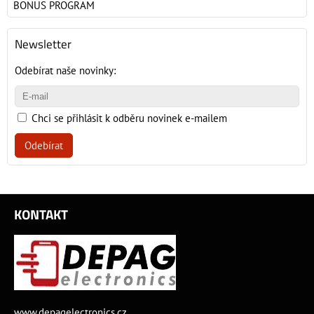
BONUS PROGRAM
Newsletter
Odebírat naše novinky:
Chci se přihlásit k odběru novinek e-mailem
Odebírat
KONTAKT
www.depagelectronics.cz