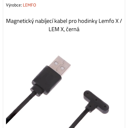
Výrobce:
LEMFO
Magnetický nabíjecí kabel pro hodinky Lemfo X /
LEM X, černá