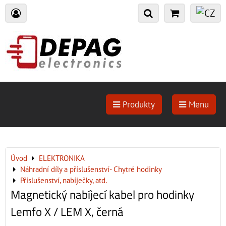
Produkty
Menu
Úvod
ELEKTRONIKA
Náhradní díly a příslušenství- Chytré hodinky
Příslušenství, nabíječky, atd.
Magnetický nabíjecí kabel pro hodinky
Lemfo X / LEM X, černá