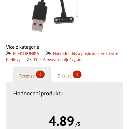
Více z kategorie
ELEKTRONIKA
Náhradní díly a příslušenství- Chytré
hodinky
Příslušenství, nabíječky, atd.
0
0
Recenze
Diskuse
Hodnocení produktu
4.89
/5