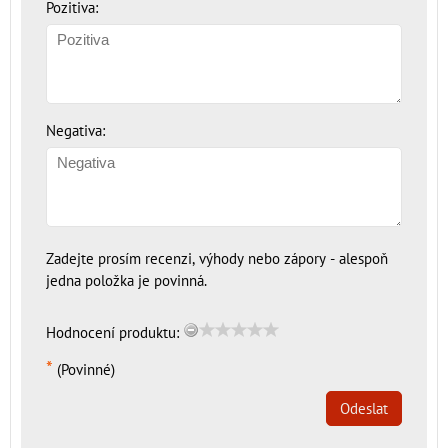
Pozitiva:
Negativa:
Zadejte prosím recenzi, výhody nebo zápory - alespoň
jedna položka je povinná.
Hodnocení produktu:
*
(Povinné)
Odeslat