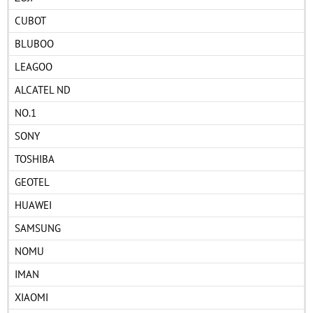
CUBOT
BLUBOO
LEAGOO
ALCATEL ND
NO.1
SONY
TOSHIBA
GEOTEL
HUAWEI
SAMSUNG
NOMU
IMAN
XIAOMI