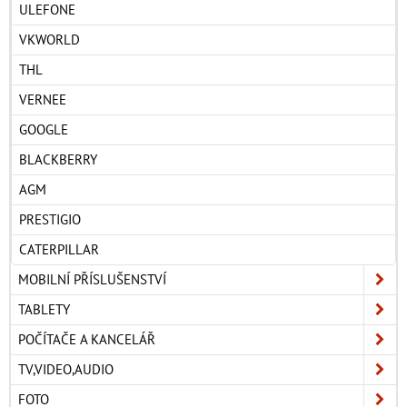
ULEFONE
VKWORLD
THL
VERNEE
GOOGLE
BLACKBERRY
AGM
PRESTIGIO
CATERPILLAR
MOBILNÍ PŘÍSLUŠENSTVÍ
TABLETY
POČÍTAČE A KANCELÁŘ
TV,VIDEO,AUDIO
FOTO