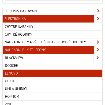
EET / POS HARDWARE
ELEKTRONIKA
CHYTRÉ NÁRAMKY
CHYTRÉ HODINKY
NÁHRADNÍ DÍLY A PŘÍSLUŠENSTVÍ- CHYTRÉ HODINKY
NÁHRADNÍ DÍLY TELEFONY
BLACKVIEW
DOOGEE
LENOVO
OUKITEL
UMI A UMIDIGI
HOMTOM
ZOJI