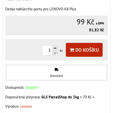
Deska nabíjecího portu pro LENOVO K8 Plus
99 Kč
s DPH
81,82 Kč
DO KOŠÍKU
ks
Doručení
Dostupnost:
Skladem
GLS ParcelShop do 3kg
•
70 Kč
•
Výrobce:
Lenovo