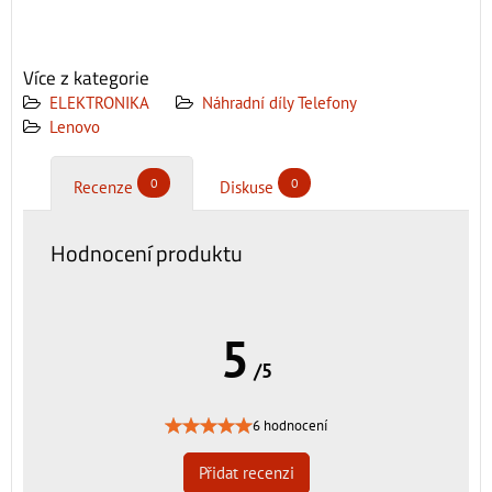
Více z kategorie
ELEKTRONIKA
Náhradní díly Telefony
Lenovo
0
0
Recenze
Diskuse
Hodnocení produktu
5
/5
6 hodnocení
Přidat recenzi