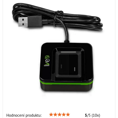
Hodnocení produktu:
5
/
5
(
10
x)