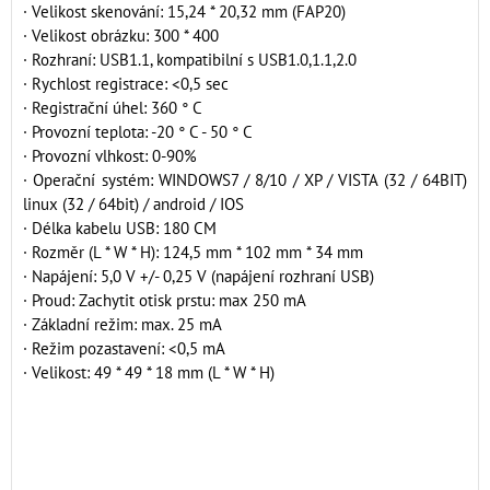
· Velikost skenování: 15,24 * 20,32 mm (FAP20)
· Velikost obrázku: 300 * 400
· Rozhraní: USB1.1, kompatibilní s USB1.0,1.1,2.0
· Rychlost registrace: <0,5 sec
· Registrační úhel: 360 ° C
· Provozní teplota: -20 ° C - 50 ° C
· Provozní vlhkost: 0-90%
· Operační systém: WINDOWS7 / 8/10 / XP / VISTA (32 / 64BIT)
linux (32 / 64bit) / android / IOS
· Délka kabelu USB: 180 CM
· Rozměr (L * W * H): 124,5 mm * 102 mm * 34 mm
· Napájení: 5,0 V +/- 0,25 V (napájení rozhraní USB)
· Proud: Zachytit otisk prstu: max 250 mA
· Základní režim: max. 25 mA
· Režim pozastavení: <0,5 mA
· Velikost: 49 * 49 * 18 mm (L * W * H)