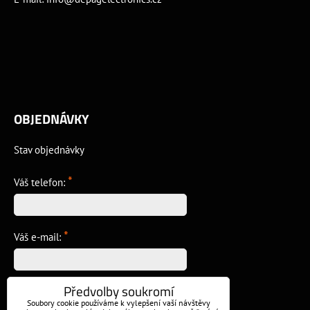
OBJEDNÁVKY
Stav objednávky
*
Váš telefon:
*
Váš e-mail:
Předvolby soukromí
*
Vzkaz:
Soubory cookie používáme k vylepšení vaší návštěvy