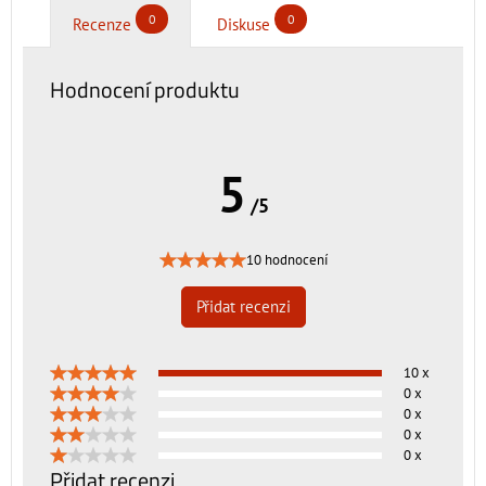
0
0
Recenze
Diskuse
Hodnocení produktu
5
/5
10 hodnocení
Přidat recenzi
10 x
0 x
0 x
0 x
0 x
Přidat recenzi