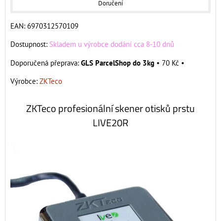
Doručení
EAN:
6970312570109
Dostupnost:
Skladem u výrobce dodání cca 8-10 dnů
GLS ParcelShop do 3kg
•
70 Kč
•
Výrobce:
ZKTeco
ZKTeco profesionální skener otisků prstu
LIVE20R