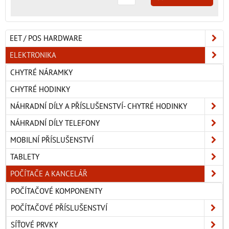
EET / POS HARDWARE
ELEKTRONIKA
CHYTRÉ NÁRAMKY
CHYTRÉ HODINKY
NÁHRADNÍ DÍLY A PŘÍSLUŠENSTVÍ- CHYTRÉ HODINKY
NÁHRADNÍ DÍLY TELEFONY
MOBILNÍ PŘÍSLUŠENSTVÍ
TABLETY
POČÍTAČE A KANCELÁŘ
POČÍTAČOVÉ KOMPONENTY
POČÍTAČOVÉ PŘÍSLUŠENSTVÍ
SÍŤOVÉ PRVKY