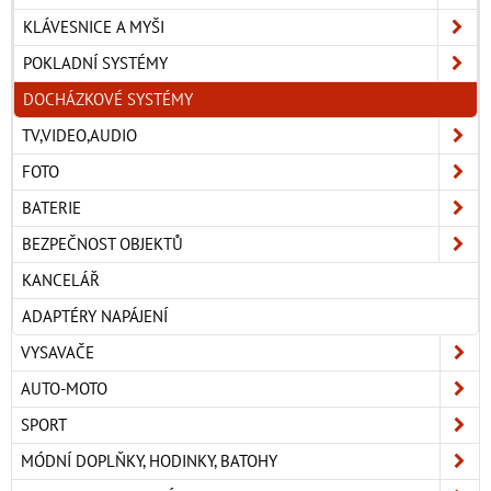
KLÁVESNICE A MYŠI
POKLADNÍ SYSTÉMY
DOCHÁZKOVÉ SYSTÉMY
TV,VIDEO,AUDIO
FOTO
BATERIE
BEZPEČNOST OBJEKTŮ
KANCELÁŘ
ADAPTÉRY NAPÁJENÍ
VYSAVAČE
AUTO-MOTO
SPORT
MÓDNÍ DOPLŇKY, HODINKY, BATOHY