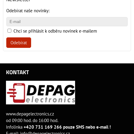
Odebírat naše novinky:
Chci se přihlásit k odběru novinek e-mailem
Odebírat
KONTAKT
www.depagelectronics.cz
od 09:00 hod. do 16:00 hod.
Infolinka
+420 731 169 266 pouze SMS nebo e-mail !
E-mail:
info@depagelectronics.cz