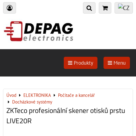
Produkty
Menu
Úvod
ELEKTRONIKA
Počítače a kancelář
Docházkové systémy
ZKTeco profesionální skener otisků prstu
LIVE20R