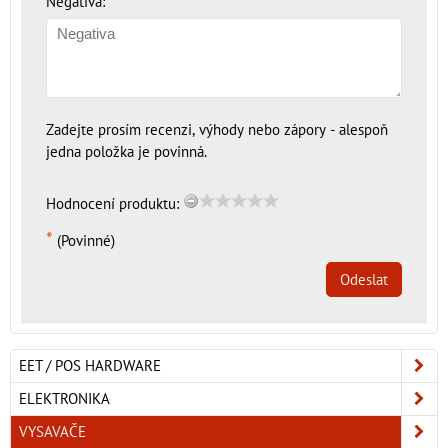
Negativa:
Zadejte prosím recenzi, výhody nebo zápory - alespoň
jedna položka je povinná.
Hodnocení produktu:
*
(Povinné)
Odeslat
EET / POS HARDWARE
ELEKTRONIKA
VYSAVAČE