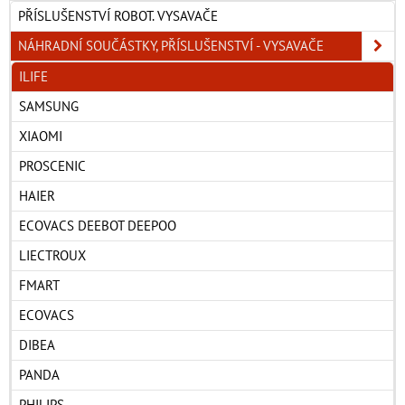
PŘÍSLUŠENSTVÍ ROBOT. VYSAVAČE
NÁHRADNÍ SOUČÁSTKY, PŘÍSLUŠENSTVÍ - VYSAVAČE
ILIFE
SAMSUNG
XIAOMI
PROSCENIC
HAIER
ECOVACS DEEBOT DEEPOO
LIECTROUX
FMART
ECOVACS
DIBEA
PANDA
PHILIPS