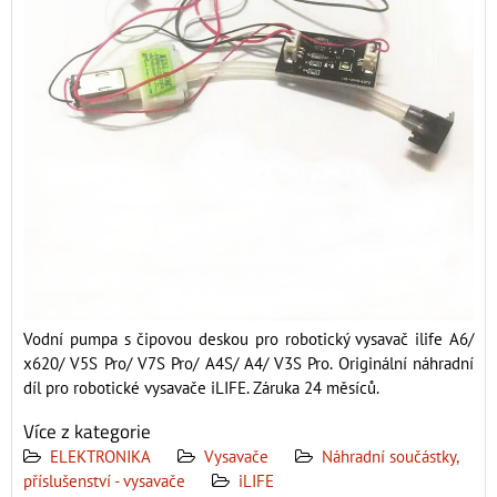
Vodní pumpa s čipovou deskou pro robotický vysavač ilife A6/
x620/ V5S Pro/ V7S Pro/ A4S/ A4/ V3S Pro. Originální náhradní
díl pro robotické vysavače iLIFE. Záruka 24 měsíců.
Více z kategorie
ELEKTRONIKA
Vysavače
Náhradní součástky,
příslušenství - vysavače
iLIFE