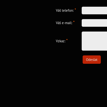
*
Váš telefon:
*
Váš e-mail:
*
Vzkaz:
Odeslat