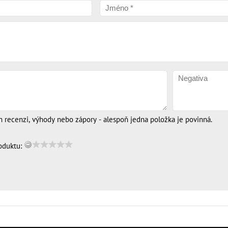
m recenzi, výhody nebo zápory - alespoň jedna položka je povinná.
oduktu: