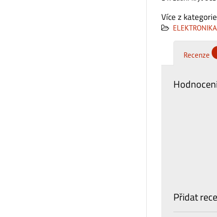
Více z kategorie
ELEKTRONIKA
Recenze
Hodnocení
Přidat rec