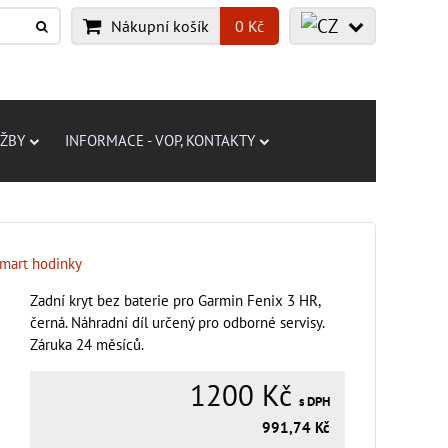
Nákupní košík
0 Kč
UŽBY
INFORMACE - VOP, KONTAKTY
mart hodinky
Zadní kryt bez baterie pro Garmin Fenix 3 HR,
černá. Náhradní díl určený pro odborné servisy.
Záruka 24 měsíců.
1200 Kč
s DPH
991,74 Kč