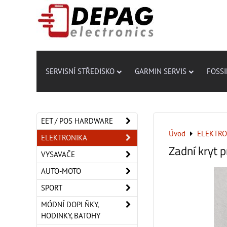
SERVISNÍ STŘEDISKO
GARMIN SERVIS
FOSSI
EET / POS HARDWARE
Úvod
ELEKTRO
ELEKTRONIKA
Zadní kryt 
VYSAVAČE
AUTO-MOTO
SPORT
MÓDNÍ DOPLŇKY,
HODINKY, BATOHY