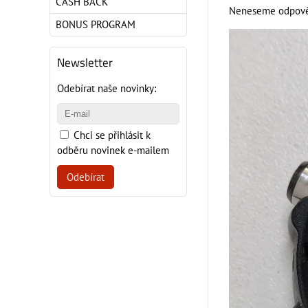
CASH BACK
Neneseme odpověd
BONUS PROGRAM
Newsletter
Odebírat naše novinky:
Chci se přihlásit k
odběru novinek e-mailem
Odebírat