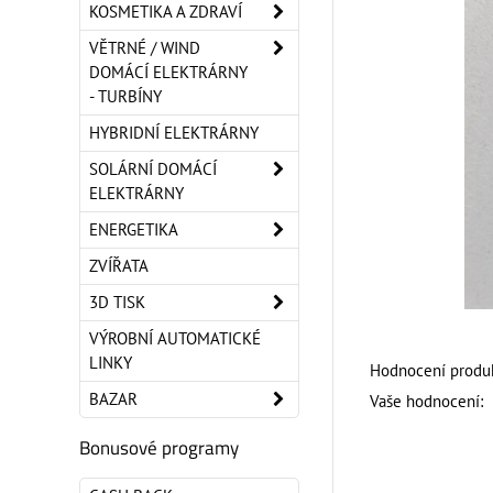
KOSMETIKA A ZDRAVÍ
VĚTRNÉ / WIND
DOMÁCÍ ELEKTRÁRNY
- TURBÍNY
HYBRIDNÍ ELEKTRÁRNY
SOLÁRNÍ DOMÁCÍ
ELEKTRÁRNY
ENERGETIKA
ZVÍŘATA
3D TISK
VÝROBNÍ AUTOMATICKÉ
LINKY
Hodnocení produk
BAZAR
Vaše hodnocení:
Bonusové programy