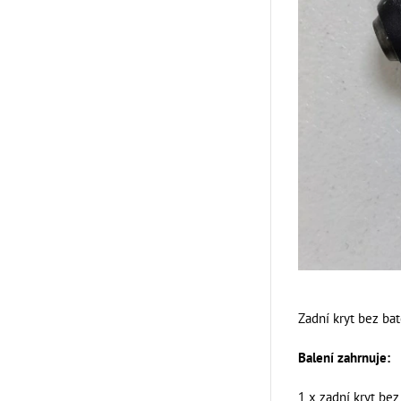
Zadní kryt bez bat
Balení zahrnuje:
1 x zadní kryt bez