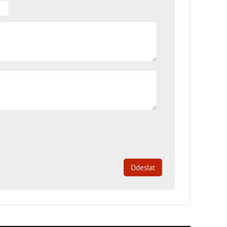
Odeslat