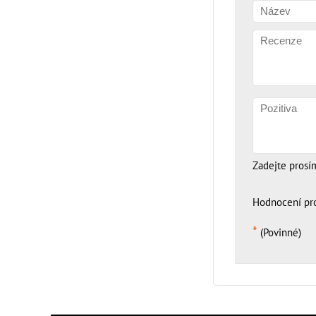
Zadejte prosí
Hodnocení pr
*
(Povinné)