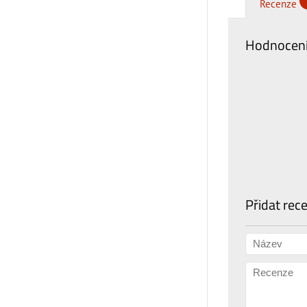
Recenze
Hodnocení
Přidat rec