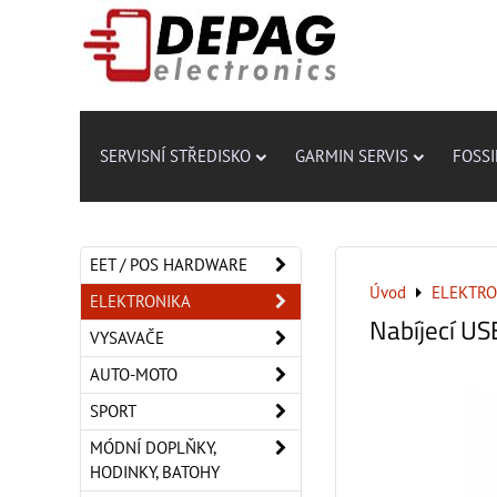
SERVISNÍ STŘEDISKO
GARMIN SERVIS
FOSSI
EET / POS HARDWARE
Úvod
ELEKTRO
ELEKTRONIKA
Nabíjecí US
VYSAVAČE
AUTO-MOTO
SPORT
MÓDNÍ DOPLŇKY,
HODINKY, BATOHY