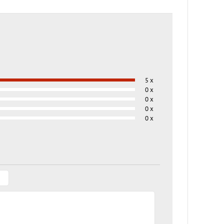
5 x
0 x
0 x
0 x
0 x