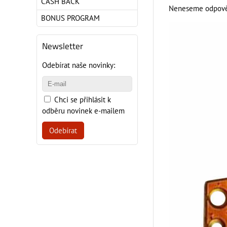
CASH BACK
Neneseme odpověd
BONUS PROGRAM
Newsletter
Odebírat naše novinky:
Chci se přihlásit k
odběru novinek e-mailem
Odebírat