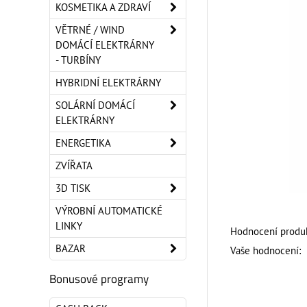
KOSMETIKA A ZDRAVÍ
VĚTRNÉ / WIND
DOMÁCÍ ELEKTRÁRNY
- TURBÍNY
HYBRIDNÍ ELEKTRÁRNY
SOLÁRNÍ DOMÁCÍ
ELEKTRÁRNY
ENERGETIKA
ZVÍŘATA
3D TISK
VÝROBNÍ AUTOMATICKÉ
LINKY
Hodnocení produk
BAZAR
Vaše hodnocení:
Bonusové programy