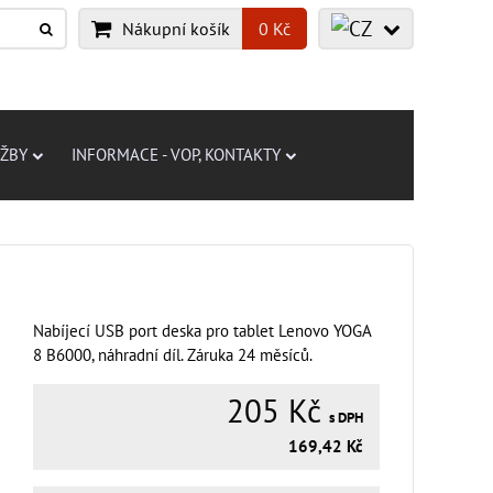
Nákupní košík
0 Kč
UŽBY
INFORMACE - VOP, KONTAKTY
Nabíjecí USB port deska pro tablet Lenovo YOGA
8 B6000, náhradní díl. Záruka 24 měsíců.
205 Kč
s DPH
169,42 Kč