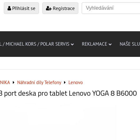
Přihlásit se
Registrace
L / MICHAEL KORS / POLAR SERVIS
REKLAMACE
NAŠE SL
NIKA
Náhradní díly Telefony
Lenovo
B port deska pro tablet Lenovo YOGA 8 B6000