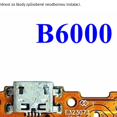
nost za škody způsobené neodbornou instalací.