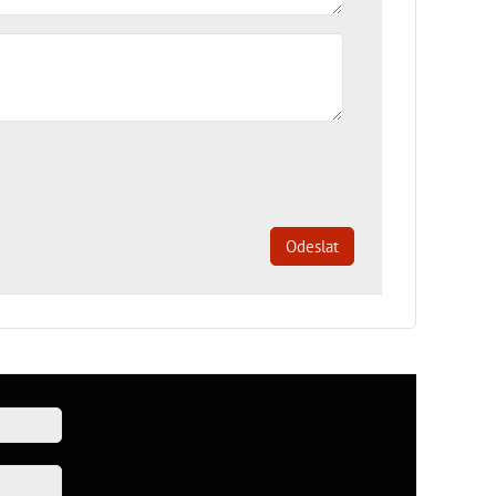
Odeslat