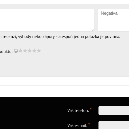
m recenzi, výhody nebo zápory - alespoň jedna položka je povinná.
oduktu:
*
Váš telefon:
*
Váš e-mail: