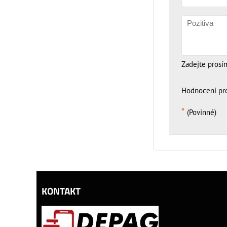
Zadejte prosí
Hodnocení pr
*
(Povinné)
KONTAKT