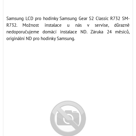
Samsung LCD pro hodinky Samsung Gear S2 Classic R732 SM-
R732. Možnost instalace u nás v servise, důrazně
nedoporučujeme domácí instalace ND. Záruka 24 měsíců,
originální ND pro hodinky Samsung.