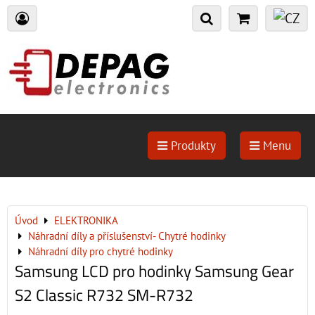
Produkty
Menu
Úvod
ELEKTRONIKA
Náhradní díly a příslušenství- Chytré hodinky
Náhradní díly pro chytré hodinky
Samsung LCD pro hodinky Samsung Gear
S2 Classic R732 SM-R732