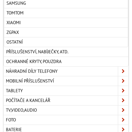
SAMSUNG
TOMTOM
XIAOMI
ZGPAX
OSTATNÍ
PŘÍSLUŠENSTVÍ, NABÍJEČKY, ATD.
OCHRANNÉ KRYTY, POUZDRA
NÁHRADNÍ DÍLY TELEFONY
MOBILNÍ PŘÍSLUŠENSTVÍ
TABLETY
POČÍTAČE A KANCELÁŘ
TV,VIDEO,AUDIO
FOTO
BATERIE