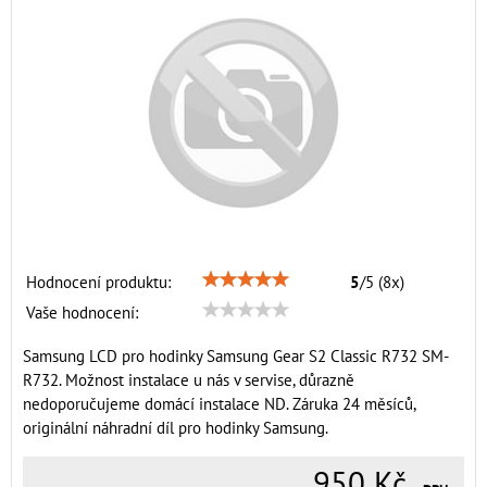
Hodnocení produktu:
5
/
5
(
8
x)
Vaše hodnocení:
Samsung LCD pro hodinky Samsung Gear S2 Classic R732 SM-
R732. Možnost instalace u nás v servise, důrazně
nedoporučujeme domácí instalace ND. Záruka 24 měsíců,
originální náhradní díl pro hodinky Samsung.
950 Kč