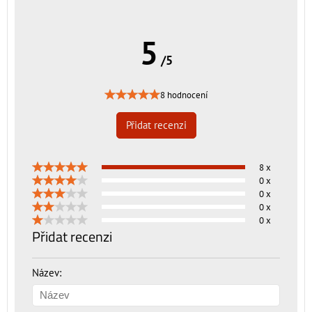
5
/5
8 hodnocení
Přidat recenzi
8 x
0 x
0 x
0 x
0 x
Přidat recenzi
Název: