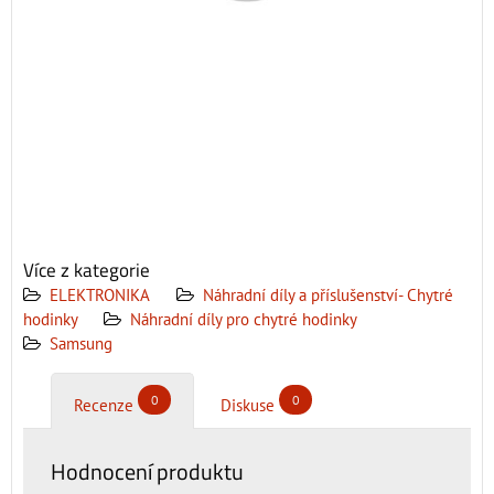
Více z kategorie
ELEKTRONIKA
Náhradní díly a příslušenství- Chytré
hodinky
Náhradní díly pro chytré hodinky
Samsung
0
0
Recenze
Diskuse
Hodnocení produktu