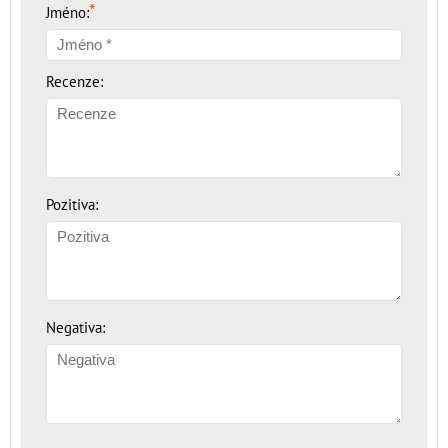
*
Jméno:
Recenze:
Pozitiva:
Negativa: