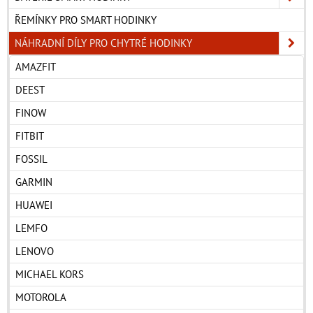
ŘEMÍNKY PRO SMART HODINKY
NÁHRADNÍ DÍLY PRO CHYTRÉ HODINKY
AMAZFIT
DEEST
FINOW
FITBIT
FOSSIL
GARMIN
HUAWEI
LEMFO
LENOVO
MICHAEL KORS
MOTOROLA