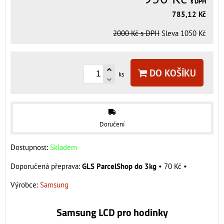
s DPH
785,12 Kč
2000 Kč
s DPH
Sleva
1050 Kč
DO KOŠÍKU
ks
Doručení
Dostupnost:
Skladem
GLS ParcelShop do 3kg
•
70 Kč
•
Výrobce:
Samsung
Samsung LCD pro hodinky