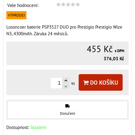
Vaše hodnocení:
VÝPRODEJ
Losoncoer baterie PSP3527 DUO pro Prestigio Prestigio Wize
N3, 4300mAh. Záruka 24 měsíců.
455 Kč
s DPH
376,03 Kč
DO KOŠÍKU
ks
Doručení
Dostupnost:
Skladem