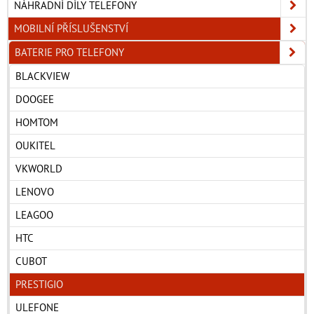
NÁHRADNÍ DÍLY TELEFONY
MOBILNÍ PŘÍSLUŠENSTVÍ
BATERIE PRO TELEFONY
BLACKVIEW
DOOGEE
HOMTOM
OUKITEL
VKWORLD
LENOVO
LEAGOO
HTC
CUBOT
PRESTIGIO
ULEFONE