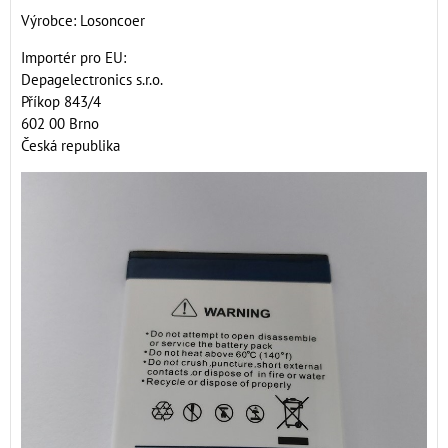
Výrobce: Losoncoer
Importér pro EU:
Depagelectronics s.r.o.
Příkop 843/4
602 00 Brno
Česká republika