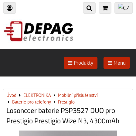
Produkty
Menu
Úvod
ELEKTRONIKA
Mobilní příslušenství
Baterie pro telefony
Prestigio
Losoncoer baterie PSP3527 DUO pro
Prestigio Prestigio Wize N3, 4300mAh