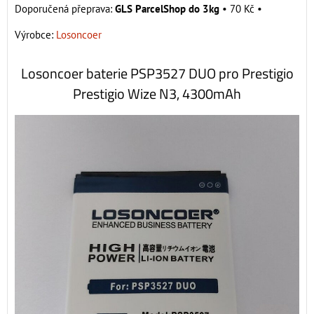
GLS ParcelShop do 3kg
•
70 Kč
•
Výrobce:
Losoncoer
Losoncoer baterie PSP3527 DUO pro Prestigio
Prestigio Wize N3, 4300mAh