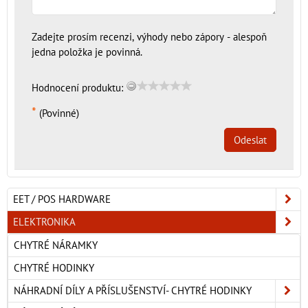
Zadejte prosím recenzi, výhody nebo zápory - alespoň
jedna položka je povinná.
Hodnocení produktu:
*
(Povinné)
Odeslat
EET / POS HARDWARE
ELEKTRONIKA
CHYTRÉ NÁRAMKY
CHYTRÉ HODINKY
NÁHRADNÍ DÍLY A PŘÍSLUŠENSTVÍ- CHYTRÉ HODINKY