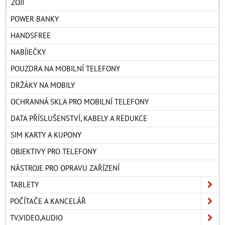
ZOJI
POWER BANKY
HANDSFREE
NABÍJEČKY
POUZDRA NA MOBILNÍ TELEFONY
DRŽÁKY NA MOBILY
OCHRANNÁ SKLA PRO MOBILNÍ TELEFONY
DATA PŘÍSLUŠENSTVÍ, KABELY A REDUKCE
SIM KARTY A KUPONY
OBJEKTIVY PRO TELEFONY
NÁSTROJE PRO OPRAVU ZAŘÍZENÍ
TABLETY
POČÍTAČE A KANCELÁŘ
TV,VIDEO,AUDIO