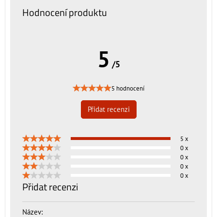
Hodnocení produktu
5
/5
5 hodnocení
Přidat recenzi
5 x
0 x
0 x
0 x
0 x
Přidat recenzi
Název: