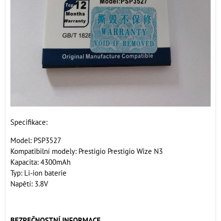
Specifikace:
Model: PSP3527
Kompatibilní modely: Prestigio Prestigio Wize N3
Kapacita: 4300mAh
Typ: Li-ion baterie
Napětí: 3.8V
BEZPEČNOSTNÍ INFORMACE