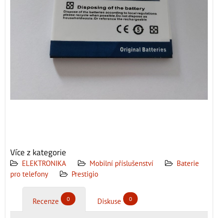
Více z kategorie
ELEKTRONIKA
Mobilní příslušenství
Baterie
pro telefony
Prestigio
0
0
Recenze
Diskuse