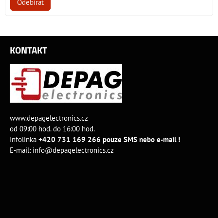
Odebírat
KONTAKT
www.depagelectronics.cz
od 09:00 hod. do 16:00 hod.
Infolinka
+420 731 169 266 pouze SMS nebo e-mail !
E-mail:
info@depagelectronics.cz