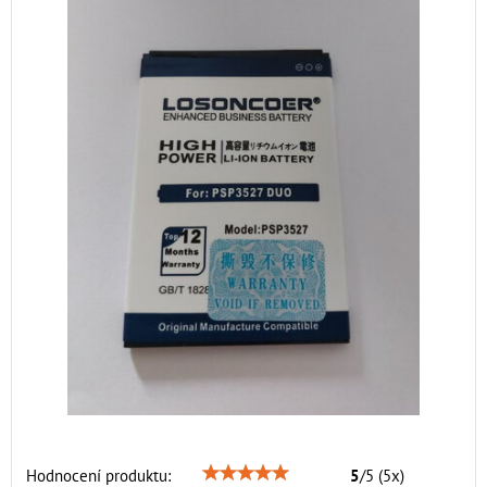
Hodnocení produktu:
5
/
5
(
5
x)