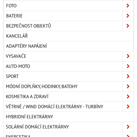
FOTO
BATERIE
BEZPEČNOST OBJEKTŮ
KANCELÁŘ
ADAPTÉRY NAPÁJENÍ
VYSAVAČE
AUTO-MOTO
SPORT
MÓDNÍ DOPLŇKY, HODINKY, BATOHY
KOSMETIKA A ZDRAVÍ
VĚTRNÉ / WIND DOMÁCÍ ELEKTRÁRNY - TURBÍNY
HYBRIDNÍ ELEKTRÁRNY
SOLÁRNÍ DOMÁCÍ ELEKTRÁRNY
ENERGETIKA