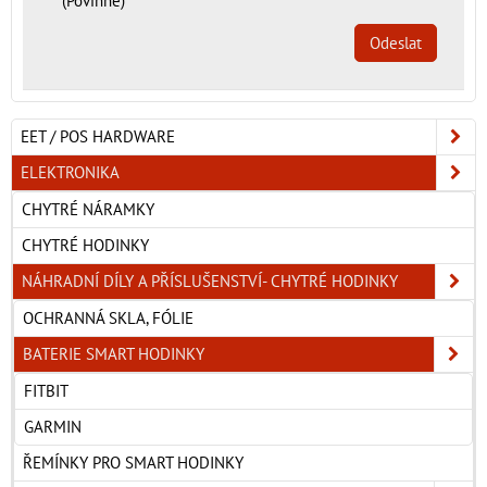
(Povinné)
Odeslat
EET / POS HARDWARE
ELEKTRONIKA
CHYTRÉ NÁRAMKY
CHYTRÉ HODINKY
NÁHRADNÍ DÍLY A PŘÍSLUŠENSTVÍ- CHYTRÉ HODINKY
OCHRANNÁ SKLA, FÓLIE
BATERIE SMART HODINKY
FITBIT
GARMIN
ŘEMÍNKY PRO SMART HODINKY