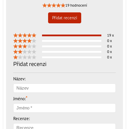
19 hodnocení
Přidat recenzi
19 x
0 x
0 x
0 x
0 x
Přidat recenzi
Název:
*
Jméno:
Recenze: