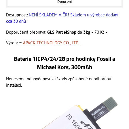
Doručení
Dostupnost:
NENÍ SKLADEM V ČR! Skladem u výrobce dodání
cca 30 dnů
GLS ParcelShop do 3kg
•
70 Kč
•
Výrobce:
APACK TECHNOLOGY CO., LTD.
Baterie 1ICP4/24/28 pro hodinky Fossil a
Michael Kors, 300mAh
Neneseme odpovědnost za škody způsobené neodbornou
instalací.