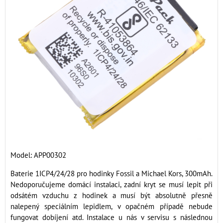
Model: APP00302
Baterie 1ICP4/24/28 pro hodinky Fossil a Michael Kors, 300mAh.
Nedoporučujeme domácí instalaci, zadní kryt se musí lepit při
odsátém vzduchu z hodinek a musí být absolutně přesně
nalepený speciálním lepidlem, v opačném případě nebude
fungovat dobíjení atd. Instalace u nás v servisu s následnou