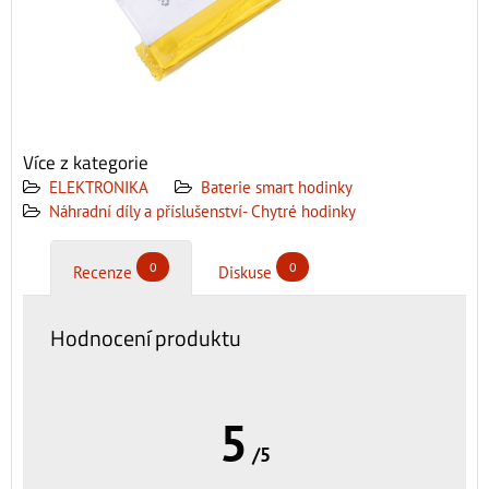
Více z kategorie
ELEKTRONIKA
Baterie smart hodinky
Náhradní díly a příslušenství- Chytré hodinky
0
0
Recenze
Diskuse
Hodnocení produktu
5
/5