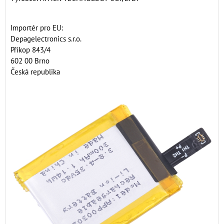
Importér pro EU:
Depagelectronics s.r.o.
Příkop 843/4
602 00 Brno
Česká republika