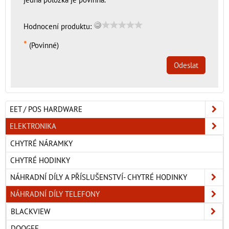
Hodnocení produktu:
*
(Povinné)
Odeslat
EET / POS HARDWARE
ELEKTRONIKA
CHYTRÉ NÁRAMKY
CHYTRÉ HODINKY
NÁHRADNÍ DÍLY A PŘÍSLUŠENSTVÍ- CHYTRÉ HODINKY
NÁHRADNÍ DÍLY TELEFONY
BLACKVIEW
DOOGEE