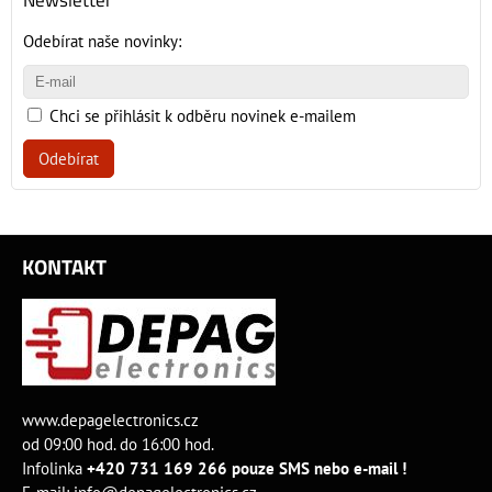
Odebírat naše novinky:
Chci se přihlásit k odběru novinek e-mailem
Odebírat
KONTAKT
www.depagelectronics.cz
od 09:00 hod. do 16:00 hod.
Infolinka
+420 731 169 266 pouze SMS nebo e-mail !