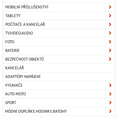
MOBILNÍ PŘÍSLUŠENSTVÍ
TABLETY
POČÍTAČE A KANCELÁŘ
TV,VIDEO,AUDIO
FOTO
BATERIE
BEZPEČNOST OBJEKTŮ
KANCELÁŘ
ADAPTÉRY NAPÁJENÍ
VYSAVAČE
AUTO-MOTO
SPORT
MÓDNÍ DOPLŇKY, HODINKY, BATOHY