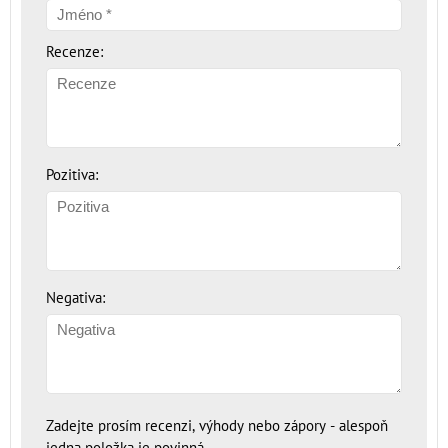
Recenze:
Pozitiva:
Negativa:
Zadejte prosím recenzi, výhody nebo zápory - alespoň
jedna položka je povinná.