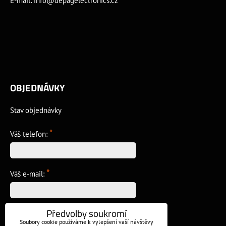
E-mail:
info@depagelectronics.cz
OBJEDNÁVKY
Stav objednávky
*
Váš telefon:
*
Váš e-mail:
Předvolby soukromí
*
Vzkaz:
Soubory cookie používáme k vylepšení vaší návštěvy