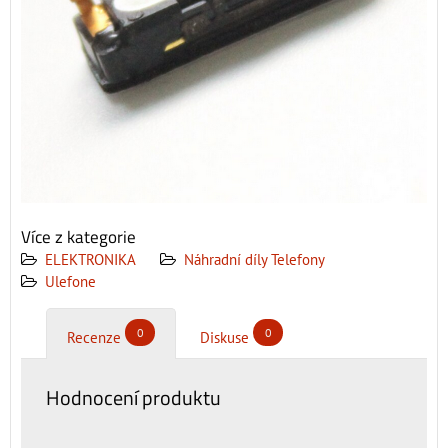
Více z kategorie
ELEKTRONIKA
Náhradní díly Telefony
Ulefone
0
0
Recenze
Diskuse
Hodnocení produktu