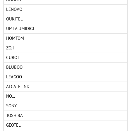
LENOVO
OUKITEL
UMI A UMIDIGI
HOMTOM
ZOJI
CUBOT
BLUBOO
LEAGOO
ALCATEL ND
NO.1
SONY
TOSHIBA
GEOTEL