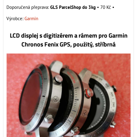
GLS ParcelShop do 3kg
•
70 Kč
•
Výrobce:
Garmin
LCD displej s digitizérem a rámem pro Garmin
Chronos Fenix GPS, použitý, stříbrná