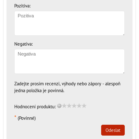
Pozitiva:
Negativa:
Zadejte prosím recenzi, výhody nebo zápory - alespoň
jedna položka je povinná.
Hodnocení produktu:
*
(Povinné)
Odeslat