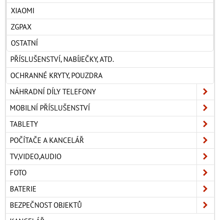
XIAOMI
ZGPAX
OSTATNÍ
PŘÍSLUŠENSTVÍ, NABÍJEČKY, ATD.
OCHRANNÉ KRYTY, POUZDRA
NÁHRADNÍ DÍLY TELEFONY
MOBILNÍ PŘÍSLUŠENSTVÍ
TABLETY
POČÍTAČE A KANCELÁŘ
TV,VIDEO,AUDIO
FOTO
BATERIE
BEZPEČNOST OBJEKTŮ