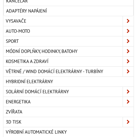
KANCELÁŘ
ADAPTÉRY NAPÁJENÍ
VYSAVAČE
AUTO-MOTO
SPORT
MÓDNÍ DOPLŇKY, HODINKY, BATOHY
KOSMETIKA A ZDRAVÍ
VĚTRNÉ / WIND DOMÁCÍ ELEKTRÁRNY - TURBÍNY
HYBRIDNÍ ELEKTRÁRNY
SOLÁRNÍ DOMÁCÍ ELEKTRÁRNY
ENERGETIKA
ZVÍŘATA
3D TISK
VÝROBNÍ AUTOMATICKÉ LINKY