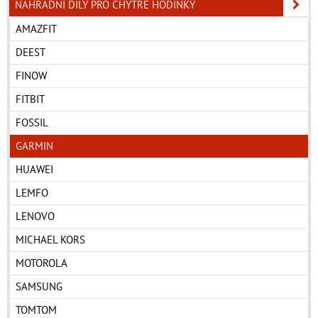
NÁHRADNÍ DÍLY PRO CHYTRÉ HODINKY
AMAZFIT
DEEST
FINOW
FITBIT
FOSSIL
GARMIN
HUAWEI
LEMFO
LENOVO
MICHAEL KORS
MOTOROLA
SAMSUNG
TOMTOM