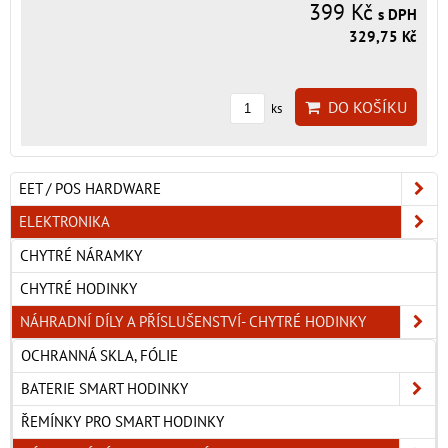
399 Kč
s DPH
329,75 Kč
DO KOŠÍKU
ks
EET / POS HARDWARE
ELEKTRONIKA
CHYTRÉ NÁRAMKY
CHYTRÉ HODINKY
NÁHRADNÍ DÍLY A PŘÍSLUŠENSTVÍ- CHYTRÉ HODINKY
OCHRANNÁ SKLA, FÓLIE
BATERIE SMART HODINKY
ŘEMÍNKY PRO SMART HODINKY