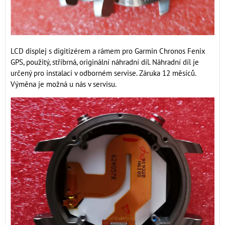
LCD displej s digitizérem a rámem pro Garmin Chronos Fenix
GPS, použitý, stříbrná, originální náhradní díl. Náhradní díl je
určený pro instalaci v odborném servise. Záruka 12 měsíců.
Výměna je možná u nás v servisu.