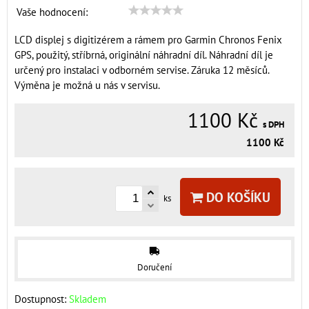
Vaše hodnocení:
LCD displej s digitizérem a rámem pro Garmin Chronos Fenix
GPS, použitý, stříbrná, originální náhradní díl. Náhradní díl je
určený pro instalaci v odborném servise. Záruka 12 měsíců.
Výměna je možná u nás v servisu.
1100 Kč
s DPH
1100 Kč
DO KOŠÍKU
ks
Doručení
Dostupnost:
Skladem