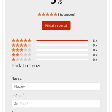
/5
8 hodnocení
Přidat recenzi
8 x
0 x
0 x
0 x
0 x
Přidat recenzi
Název:
*
Jméno: