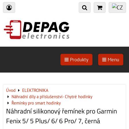
Produkty
Menu
Úvod
ELEKTRONIKA
Náhradní díly a příslušenství- Chytré hodinky
Řemínky pro smart hodinky
Náhradní silikonový řemínek pro Garmin
Fenix 5/ 5 Plus/ 6/ 6 Pro/ 7, černá