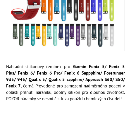
Náhradní silikonový řemínek pro
Garmin Fenix 5/ Fenix 5
Plus/ Fenix 6/ Fenix 6 Pro/ Fenix 6 Sappphire/ Forerunner
935/ 945/ Quatix 5/ Quatix 5 sapphire/ Approach S60/ S50/
Fenix 7
, černá. Provedené pro zamezení nadměrného pocení v
oblasti přilnutí náramku, odolný silikon pro dlouhou životnost.
POZOR náramky se nesmí čistit za použití chemických čistidel!