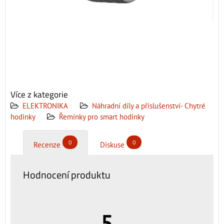
Více z kategorie
ELEKTRONIKA
Náhradní díly a příslušenství- Chytré
hodinky
Řemínky pro smart hodinky
0
0
Recenze
Diskuse
Hodnocení produktu
5