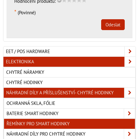
Hodnocení produktu:
*
(Povinné)
Odeslat
EET / POS HARDWARE
ELEKTRONIKA
CHYTRÉ NÁRAMKY
CHYTRÉ HODINKY
NÁHRADNÍ DÍLY A PŘÍSLUŠENSTVÍ- CHYTRÉ HODINKY
OCHRANNÁ SKLA, FÓLIE
BATERIE SMART HODINKY
ŘEMÍNKY PRO SMART HODINKY
NÁHRADNÍ DÍLY PRO CHYTRÉ HODINKY