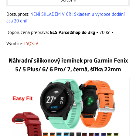
Doručení
Dostupnost:
NENÍ SKLADEM V ČR! Skladem u výrobce dodání
cca 20 dnů
GLS ParcelShop do 3kg
•
70 Kč
•
Výrobce:
LYQSTA
Náhradní silikonový řemínek pro Garmin Fenix
5/ 5 Plus/ 6/ 6 Pro/ 7, černá, šířka 22mm