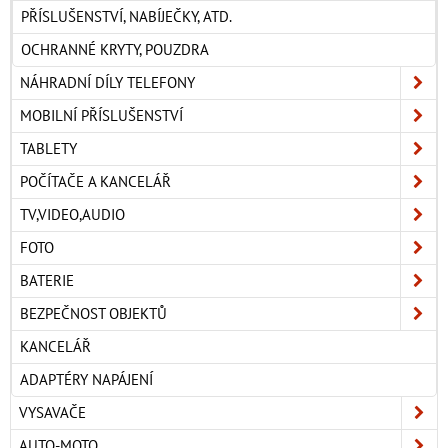
PŘÍSLUŠENSTVÍ, NABÍJEČKY, ATD.
OCHRANNÉ KRYTY, POUZDRA
NÁHRADNÍ DÍLY TELEFONY
MOBILNÍ PŘÍSLUŠENSTVÍ
TABLETY
POČÍTAČE A KANCELÁŘ
TV,VIDEO,AUDIO
FOTO
BATERIE
BEZPEČNOST OBJEKTŮ
KANCELÁŘ
ADAPTÉRY NAPÁJENÍ
VYSAVAČE
AUTO-MOTO