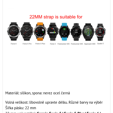
Materiál: silikon, spona: nerez ocel černá
Volná velikost: libovolně upravte délku. Různé barvy na výběr
Šířka pásku: 22 mm