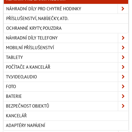
NÁHRADNÍ DÍLY PRO CHYTRÉ HODINKY
PŘÍSLUŠENSTVÍ, NABÍJEČKY, ATD.
OCHRANNÉ KRYTY, POUZDRA
NÁHRADNÍ DÍLY TELEFONY
MOBILNÍ PŘÍSLUŠENSTVÍ
TABLETY
POČÍTAČE A KANCELÁŘ
TV,VIDEO,AUDIO
FOTO
BATERIE
BEZPEČNOST OBJEKTŮ
KANCELÁŘ
ADAPTÉRY NAPÁJENÍ