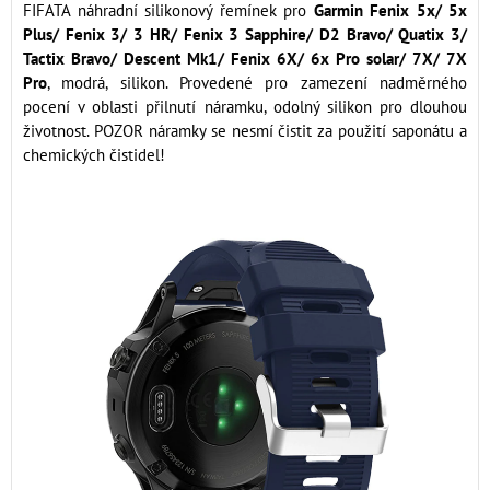
FIFATA náhradní silikonový řemínek pro
Garmin Fenix 5x/ 5x
Plus/ Fenix 3/ 3 HR/ Fenix 3 Sapphire/ D2 Bravo/ Quatix 3/
Tactix Bravo/ Descent Mk1/ Fenix 6X/ 6x Pro solar/ 7X/ 7X
Pro
, modrá, silikon. Provedené pro zamezení nadměrného
pocení v oblasti přilnutí náramku, odolný silikon pro dlouhou
životnost. POZOR náramky se nesmí čistit za použití saponátu a
chemických čistidel!