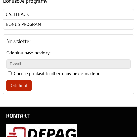
Bonusové programy
CASH BACK
BONUS PROGRAM
Newsletter
Odebírat naše novinky:
Chci se přihlásit k odběru novinek e-mailem
Odebírat
KONTAKT