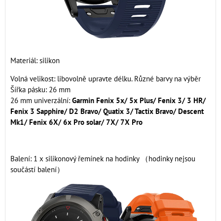
Materiál: silikon
Volná velikost: libovolně upravte délku. Různé barvy na výběr
Šířka pásku: 26 mm
26 mm univerzální:
Garmin Fenix 5x/ 5x Plus/ Fenix 3/ 3 HR/
Fenix 3 Sapphire/ D2 Bravo/ Quatix 3/ Tactix Bravo/ Descent
Mk1/ Fenix 6X/ 6x Pro solar/ 7X/ 7X Pro
Balení: 1 x silikonový řemínek na hodinky （hodinky nejsou
součástí balení）