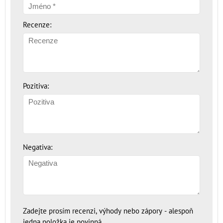
Recenze:
Pozitiva:
Negativa:
Zadejte prosím recenzi, výhody nebo zápory - alespoň
jedna položka je povinná.