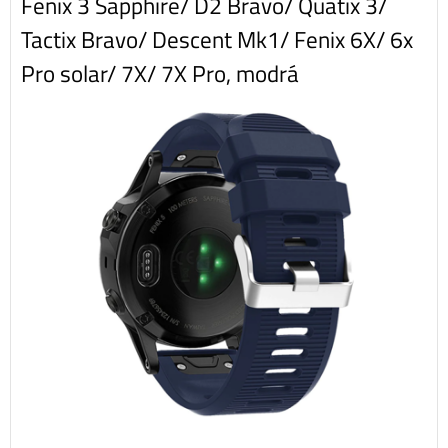
Fenix 3 Sapphire/ D2 Bravo/ Quatix 3/
Tactix Bravo/ Descent Mk1/ Fenix 6X/ 6x
Pro solar/ 7X/ 7X Pro, modrá