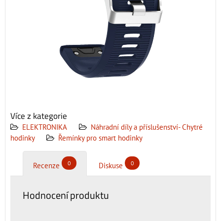
Více z kategorie
ELEKTRONIKA
Náhradní díly a příslušenství- Chytré
hodinky
Řemínky pro smart hodinky
0
0
Recenze
Diskuse
Hodnocení produktu