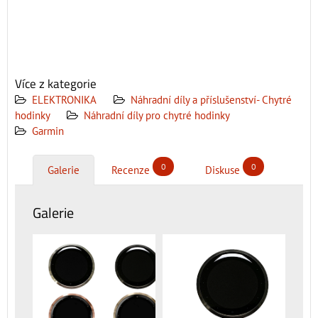
Více z kategorie
ELEKTRONIKA
Náhradní díly a příslušenství- Chytré
hodinky
Náhradní díly pro chytré hodinky
Garmin
0
0
Galerie
Recenze
Diskuse
Galerie