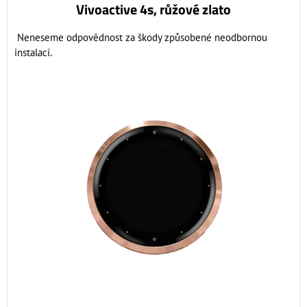
Vivoactive 4s, růžové zlato
Neneseme odpovědnost za škody způsobené neodbornou
instalací.