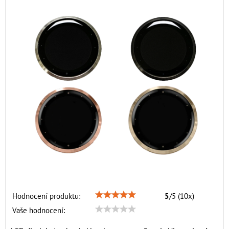
Hodnocení produktu:
5
/
5
(
10
x)
Vaše hodnocení: