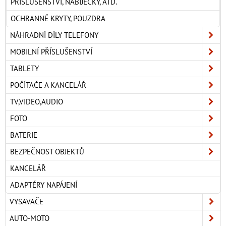
PŘÍSLUŠENSTVÍ, NABÍJEČKY, ATD.
OCHRANNÉ KRYTY, POUZDRA
NÁHRADNÍ DÍLY TELEFONY
MOBILNÍ PŘÍSLUŠENSTVÍ
TABLETY
POČÍTAČE A KANCELÁŘ
TV,VIDEO,AUDIO
FOTO
BATERIE
BEZPEČNOST OBJEKTŮ
KANCELÁŘ
ADAPTÉRY NAPÁJENÍ
VYSAVAČE
AUTO-MOTO