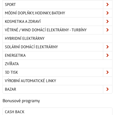
SPORT
MÓDNÍ DOPLŇKY, HODINKY, BATOHY
KOSMETIKA A ZDRAVÍ
VĚTRNÉ / WIND DOMÁCÍ ELEKTRÁRNY - TURBÍNY
HYBRIDNÍ ELEKTRÁRNY
SOLÁRNÍ DOMÁCÍ ELEKTRÁRNY
ENERGETIKA
ZVÍŘATA
3D TISK
VÝROBNÍ AUTOMATICKÉ LINKY
BAZAR
Bonusové programy
CASH BACK