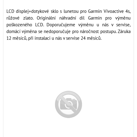
LCD displej+dotykové sklo s lunetou pro Garmin Vivoactive 4s,
růžové zlato. Originální náhradní díl Garmin pro výměnu
poškozeného LCD. Doporučujeme výměnu u nás v servise,
domácí výměna se nedoporučuje pro náročnost postupu. Záruka
12 měsíců, při instalaci u nás v servise 24 měsíců.