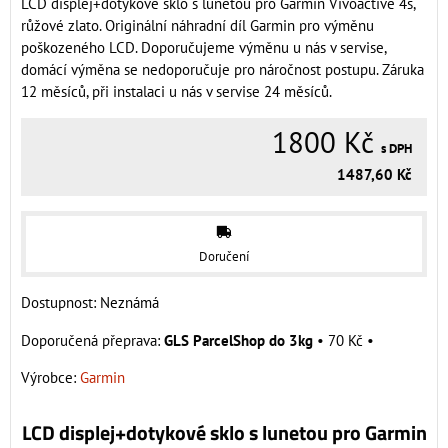
LCD displej+dotykové sklo s lunetou pro Garmin Vivoactive 4s,
růžové zlato. Originální náhradní díl Garmin pro výměnu
poškozeného LCD. Doporučujeme výměnu u nás v servise,
domácí výměna se nedoporučuje pro náročnost postupu. Záruka
12 měsíců, při instalaci u nás v servise 24 měsíců.
1800 Kč
s DPH
1487,60 Kč
Doručení
Dostupnost:
Neznámá
GLS ParcelShop do 3kg
•
70 Kč
•
Výrobce:
Garmin
LCD displej+dotykové sklo s lunetou pro Garmin