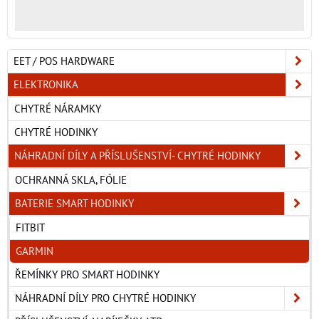
EET / POS HARDWARE
ELEKTRONIKA
CHYTRÉ NÁRAMKY
CHYTRÉ HODINKY
NÁHRADNÍ DÍLY A PŘÍSLUŠENSTVÍ- CHYTRÉ HODINKY
OCHRANNÁ SKLA, FÓLIE
BATERIE SMART HODINKY
FITBIT
GARMIN
ŘEMÍNKY PRO SMART HODINKY
NÁHRADNÍ DÍLY PRO CHYTRÉ HODINKY