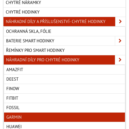
CHYTRÉ NÁRAMKY
CHYTRÉ HODINKY
NÁHRADNÍ DÍLY A PŘÍSLUŠENSTVÍ- CHYTRÉ HODINKY
OCHRANNÁ SKLA, FÓLIE
BATERIE SMART HODINKY
ŘEMÍNKY PRO SMART HODINKY
NÁHRADNÍ DÍLY PRO CHYTRÉ HODINKY
AMAZFIT
DEEST
FINOW
FITBIT
FOSSIL
GARMIN
HUAWEI