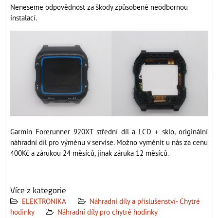
Neneseme odpovědnost za škody způsobené neodbornou
instalací.
Garmin Forerunner 920XT střední díl a LCD + sklo, originální
náhradní díl pro výměnu v servise. Možno vyměnit u nás za cenu
400Kč a zárukou 24 měsíců, jinak záruka 12 měsíců.
Více z kategorie
ELEKTRONIKA
Náhradní díly a příslušenství- Chytré
hodinky
Náhradní díly pro chytré hodinky