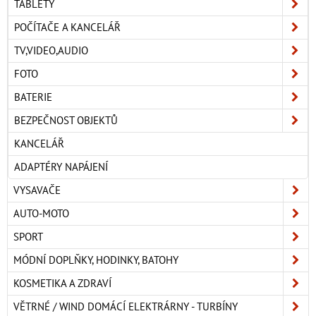
TABLETY
POČÍTAČE A KANCELÁŘ
TV,VIDEO,AUDIO
FOTO
BATERIE
BEZPEČNOST OBJEKTŮ
KANCELÁŘ
ADAPTÉRY NAPÁJENÍ
VYSAVAČE
AUTO-MOTO
SPORT
MÓDNÍ DOPLŇKY, HODINKY, BATOHY
KOSMETIKA A ZDRAVÍ
VĚTRNÉ / WIND DOMÁCÍ ELEKTRÁRNY - TURBÍNY