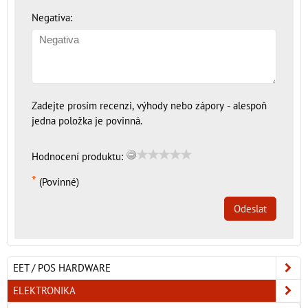
Negativa:
Zadejte prosím recenzi, výhody nebo zápory - alespoň
jedna položka je povinná.
Hodnocení produktu:
*
(Povinné)
Odeslat
EET / POS HARDWARE
ELEKTRONIKA