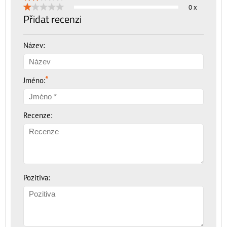
0 x
Přidat recenzi
Název:
*
Jméno:
Recenze:
Pozitiva: