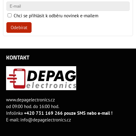
Chci se přihlásit k odběru novinek e-mailem
Odebírat
KONTAKT
www.depagelectronics.cz
od 09:00 hod. do 16:00 hod.
Infolinka
+420 731 169 266 pouze SMS nebo e-mail !
E-mail:
info@depagelectronics.cz