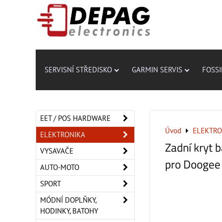
SERVISNÍ STŘEDISKO
GARMIN SERVIS
FOSSI
EET / POS HARDWARE
Úvod
ELEKTRO
ELEKTRONIKA
Zadní kryt b
VYSAVAČE
pro Doogee
AUTO-MOTO
SPORT
MÓDNÍ DOPLŇKY,
HODINKY, BATOHY