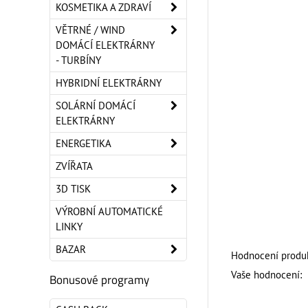
KOSMETIKA A ZDRAVÍ
VĚTRNÉ / WIND
DOMÁCÍ ELEKTRÁRNY
- TURBÍNY
HYBRIDNÍ ELEKTRÁRNY
SOLÁRNÍ DOMÁCÍ
ELEKTRÁRNY
ENERGETIKA
ZVÍŘATA
3D TISK
VÝROBNÍ AUTOMATICKÉ
LINKY
BAZAR
Hodnocení produk
Vaše hodnocení:
Bonusové programy