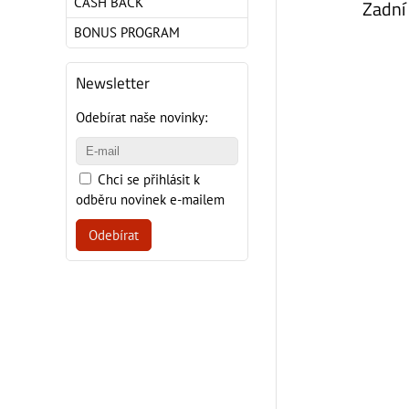
CASH BACK
Zadní 
BONUS PROGRAM
Newsletter
Odebírat naše novinky:
Chci se přihlásit k
odběru novinek e-mailem
Odebírat