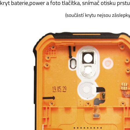
kryt baterie,power a foto tlačítka, snímač otisku pr
(součástí krytu nejsou záslepky