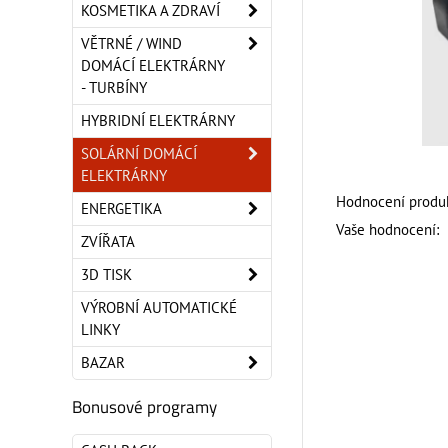
KOSMETIKA A ZDRAVÍ
VĚTRNÉ / WIND
DOMÁCÍ ELEKTRÁRNY
- TURBÍNY
HYBRIDNÍ ELEKTRÁRNY
SOLÁRNÍ DOMÁCÍ
ELEKTRÁRNY
Hodnocení produk
ENERGETIKA
Vaše hodnocení:
ZVÍŘATA
3D TISK
VÝROBNÍ AUTOMATICKÉ
LINKY
BAZAR
Bonusové programy