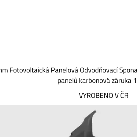
m Fotovoltaická Panelová Odvodňovací Spona -
panelů karbonová záruka 1
VYROBENO V ČR