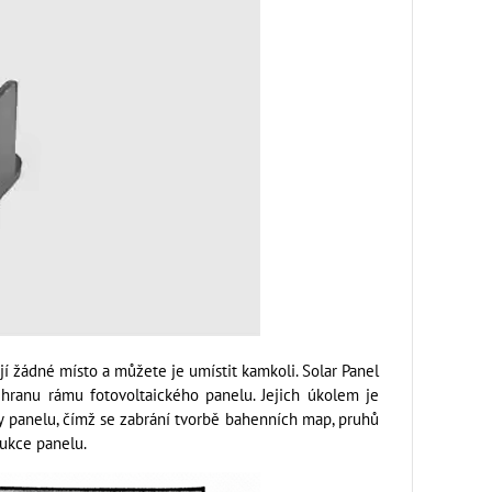
í žádné místo a můžete je umístit kamkoli. Solar Panel
hranu rámu fotovoltaického panelu. Jejich úkolem je
y panelu, čímž se zabrání tvorbě bahenních map, pruhů
rukce panelu.