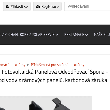
Přihlásit se
Registrace
L / MICHAEL KORS / POLAR SERVIS
REKLAMACE
NAŠE SL
omácí elektrárny
Příslušenství pro solární elektrárny
Fotovoltaická Panelová Odvodňovací Spona -
vod vody z rámových panelů, karbonová záruka