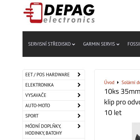
SERVISNÍ STŘEDISKO
GARMIN SERVIS
FOSSI
EET / POS HARDWARE
Úvod
Solární d
ELEKTRONIKA
10ks 35mm 
VYSAVAČE
klip pro od
AUTO-MOTO
10 let
SPORT
MÓDNÍ DOPLŇKY,
HODINKY, BATOHY