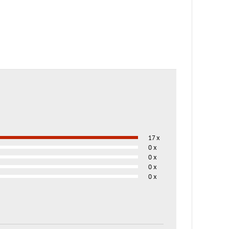
17 x
0 x
0 x
0 x
0 x