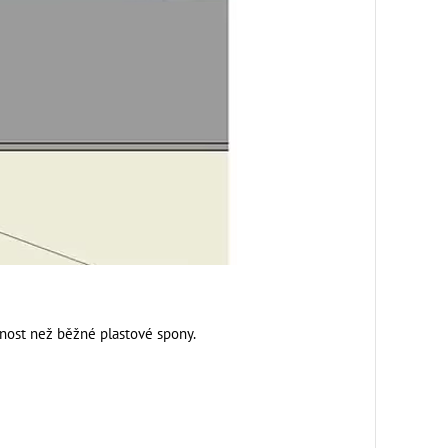
tnost než běžné plastové spony.