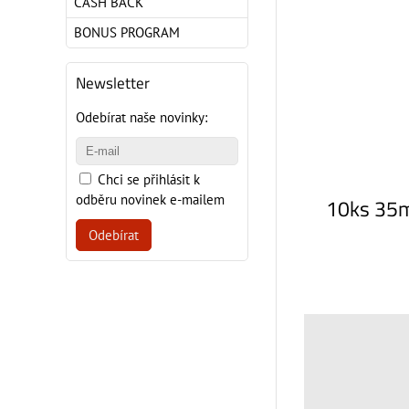
CASH BACK
BONUS PROGRAM
Newsletter
Odebírat naše novinky:
Chci se přihlásit k
odběru novinek e-mailem
10ks 35m
Odebírat