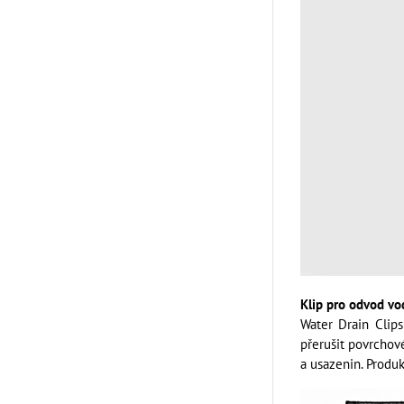
Klip pro odvod vo
Water Drain Clip
přerušit povrchov
a usazenin. Produ