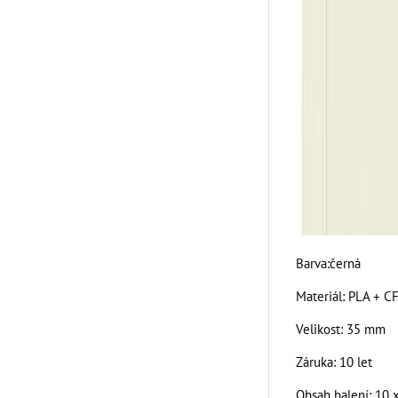
Barva:černá
Materiál: PLA + CF
Velikost: 35 mm
Záruka: 10 let
Obsah balení: 10 