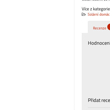
Více z kategorie
Solární domácí
Recenze
Hodnocení
Přidat rec