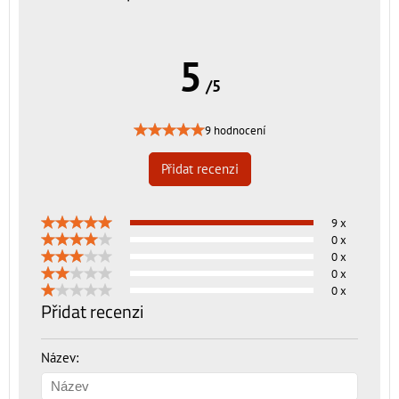
5
/5
9 hodnocení
Přidat recenzi
9 x
0 x
0 x
0 x
0 x
Přidat recenzi
Název: