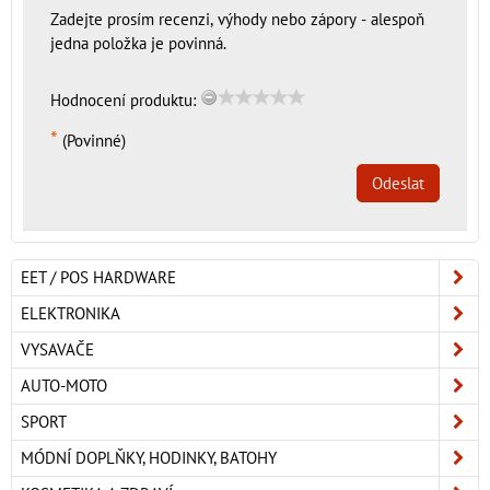
Zadejte prosím recenzi, výhody nebo zápory - alespoň
jedna položka je povinná.
Hodnocení produktu:
*
(Povinné)
Odeslat
EET / POS HARDWARE
ELEKTRONIKA
VYSAVAČE
AUTO-MOTO
SPORT
MÓDNÍ DOPLŇKY, HODINKY, BATOHY