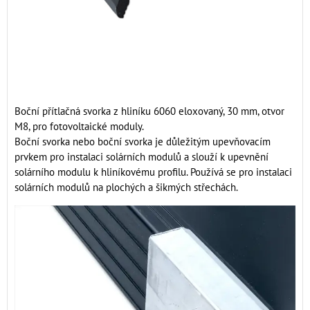
Boční přítlačná svorka z hliníku 6060 eloxovaný, 30 mm, otvor
M8, pro fotovoltaické moduly.
Boční svorka nebo boční svorka je důležitým upevňovacím
prvkem pro instalaci solárních modulů a slouží k upevnění
solárního modulu k hliníkovému profilu. Používá se pro instalaci
solárních modulů na plochých a šikmých střechách.