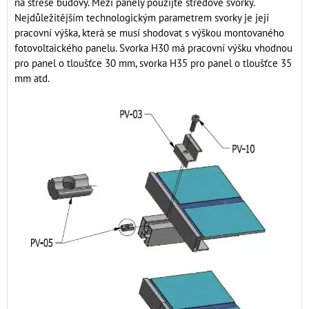
na střeše budovy. Mezi panely použijte středové svorky.
Nejdůležitějším technologickým parametrem svorky je její
pracovní výška, která se musí shodovat s výškou montovaného
fotovoltaického panelu. Svorka H30 má pracovní výšku vhodnou
pro panel o tloušťce 30 mm, svorka H35 pro panel o tloušťce 35
mm atd.