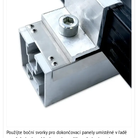
Použijte boční svorky pro dokončovací panely umístěné v řadě