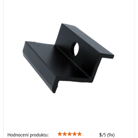
Hodnocení produktu:
5
/
5
(
9
x)