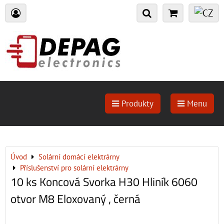
Produkty
Menu
Úvod
Solární domácí elektrárny
Příslušenství pro solární elektrárny
10 ks Koncová Svorka H30 Hliník 6060
otvor M8 Eloxovaný , černá