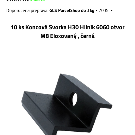
GLS ParcelShop do 3kg
•
70 Kč
•
10 ks Koncová Svorka H30 Hliník 6060 otvor
M8 Eloxovaný , černá