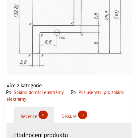
Více z kategorie
Solární domácí elektrárny
Příslušenství pro solární
elektrárny
0
0
Recenze
Diskuse
Hodnocení produktu