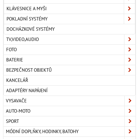
KLÁVESNICE A MYŠI
POKLADNÍ SYSTÉMY
DOCHÁZKOVÉ SYSTÉMY
TV,VIDEO,AUDIO
FOTO
BATERIE
BEZPEČNOST OBJEKTŮ
KANCELÁŘ
ADAPTÉRY NAPÁJENÍ
VYSAVAČE
AUTO-MOTO
SPORT
MÓDNÍ DOPLŇKY, HODINKY, BATOHY