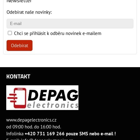
Newsletter
Odebírat naše novinky:
Chci se přihlásit k odběru novinek e-mailem
Odebírat
KONTAKT
www.depagelectronics.cz
od 09:00 hod. do 16:00 hod.
Infolinka
+420 731 169 266 pouze SMS nebo e-mail !