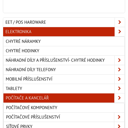
EET / POS HARDWARE
ELEKTRONIKA
CHYTRÉ NÁRAMKY
CHYTRÉ HODINKY
NÁHRADNÍ DÍLY A PŘÍSLUŠENSTVÍ- CHYTRÉ HODINKY
NÁHRADNÍ DÍLY TELEFONY
MOBILNÍ PŘÍSLUŠENSTVÍ
TABLETY
POČÍTAČE A KANCELÁŘ
POČÍTAČOVÉ KOMPONENTY
POČÍTAČOVÉ PŘÍSLUŠENSTVÍ
SÍŤOVÉ PRVKY