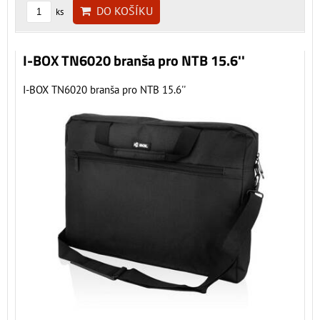
DO KOŠÍKU
ks
I-BOX TN6020 branša pro NTB 15.6''
I-BOX TN6020 branša pro NTB 15.6''