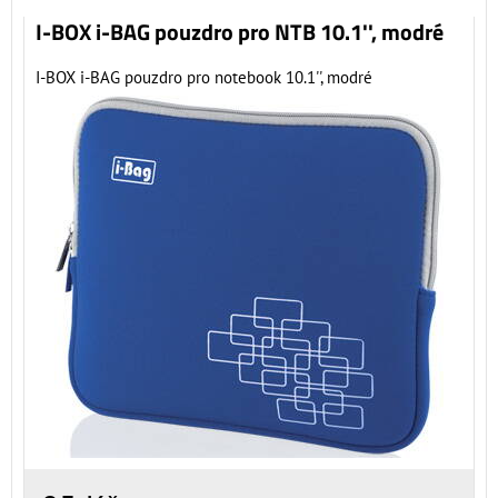
I-BOX i-BAG pouzdro pro NTB 10.1'', modré
I-BOX i-BAG pouzdro pro notebook 10.1'', modré