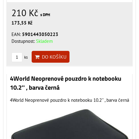
210 Kč
s DPH
173,55 Kč
EAN:
5901443050223
Dostupnost:
Skladem
DO KOŠÍKU
ks
4World Neoprenové pouzdro k notebooku
10.2'' , barva černá
4World Neoprenové pouzdro k notebooku 10.2'' , barva černá