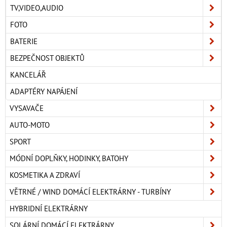
TV,VIDEO,AUDIO
FOTO
BATERIE
BEZPEČNOST OBJEKTŮ
KANCELÁŘ
ADAPTÉRY NAPÁJENÍ
VYSAVAČE
AUTO-MOTO
SPORT
MÓDNÍ DOPLŇKY, HODINKY, BATOHY
KOSMETIKA A ZDRAVÍ
VĚTRNÉ / WIND DOMÁCÍ ELEKTRÁRNY - TURBÍNY
HYBRIDNÍ ELEKTRÁRNY
SOLÁRNÍ DOMÁCÍ ELEKTRÁRNY