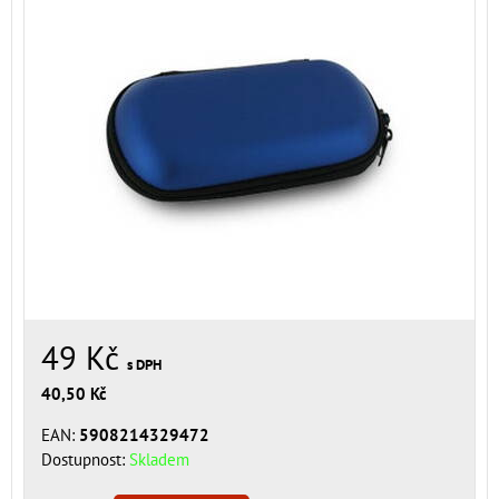
49 Kč
s DPH
40,50 Kč
EAN:
5908214329472
Dostupnost:
Skladem