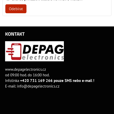
Odebírat
KONTAKT
www.depagelectronics.cz
od 09:00 hod. do 16:00 hod.
Infolinka
+420 731 169 266 pouze SMS nebo e-mail !
E-mail:
info@depagelectronics.cz