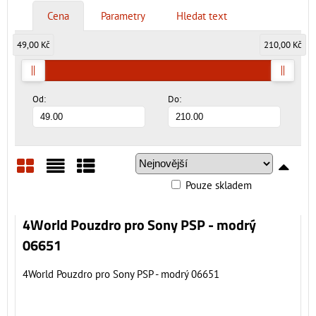
Cena
Parametry
Hledat text
49,00 Kč
210,00 Kč
Od:
Do:
Pouze skladem
Mřížka
Seznam
Tabulka
4World Pouzdro pro Sony PSP - modrý
06651
4World Pouzdro pro Sony PSP - modrý 06651