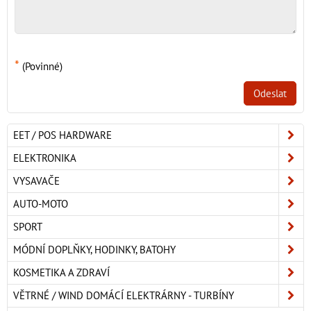
*
(Povinné)
Odeslat
EET / POS HARDWARE
ELEKTRONIKA
VYSAVAČE
AUTO-MOTO
SPORT
MÓDNÍ DOPLŇKY, HODINKY, BATOHY
KOSMETIKA A ZDRAVÍ
VĚTRNÉ / WIND DOMÁCÍ ELEKTRÁRNY - TURBÍNY