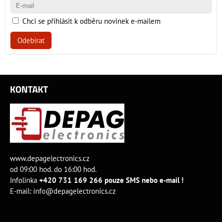
Chci se přihlásit k odběru novinek e-mailem
Odebírat
KONTAKT
www.depagelectronics.cz
od 09:00 hod. do 16:00 hod.
Infolinka
+420 731 169 266 pouze SMS nebo e-mail !
E-mail:
info@depagelectronics.cz