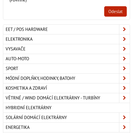
Odeslat
EET / POS HARDWARE
ELEKTRONIKA
VYSAVAČE
AUTO-MOTO
SPORT
MÓDNÍ DOPLŇKY, HODINKY, BATOHY
KOSMETIKA A ZDRAVÍ
VĚTRNÉ / WIND DOMÁCÍ ELEKTRÁRNY - TURBÍNY
HYBRIDNÍ ELEKTRÁRNY
SOLÁRNÍ DOMÁCÍ ELEKTRÁRNY
ENERGETIKA