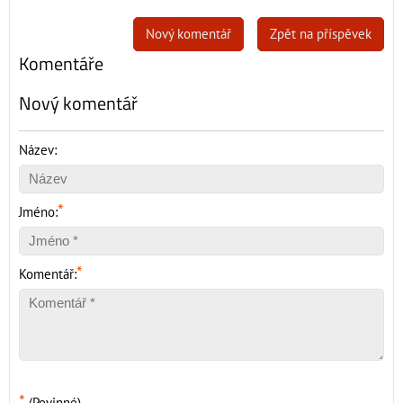
Nový komentář
Zpět na příspěvek
Komentáře
Nový komentář
Název:
*
Jméno:
*
Komentář:
*
(Povinné)