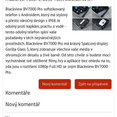
Blackview BV7000 Pro sofistikovaný
telefon s Androidem, který má stylový
a přesto náročný design s IP68. Je
odolný proti kapkám, prachu a vodě -
tento odolný telefon splní vaše
požadavky v těch nejnáročnějších
prostředích. Blackview BV7000 Pro má krásný 5palcový displej
Gorilla Glass 3, který zobrazuje všechna vaše média v
ohromujícím detailu a živé barvě. Od této chvíle si budete moci
vychutnávat své oblíbené filmy, hry a aplikace bez ohledu na to,
zda jsou v rozlišení 1080p Full HD se svým Blackview BV7000
Pro.
Nový komentář
Zpět na příspěvek
Komentáře
Nový komentář