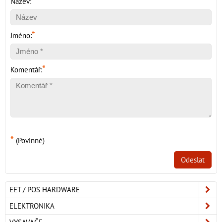
Název:
*
Jméno:
*
Komentář:
*
(Povinné)
Odeslat
EET / POS HARDWARE
ELEKTRONIKA