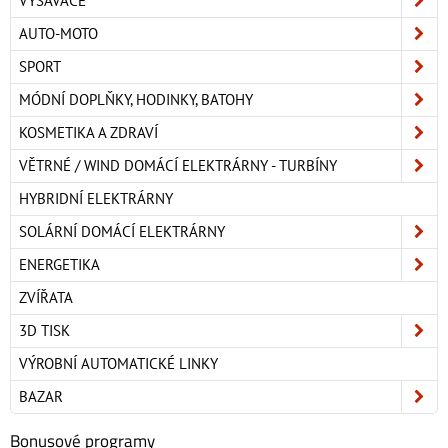
VYSAVAČE
AUTO-MOTO
SPORT
MÓDNÍ DOPLŇKY, HODINKY, BATOHY
KOSMETIKA A ZDRAVÍ
VĚTRNÉ / WIND DOMÁCÍ ELEKTRÁRNY - TURBÍNY
HYBRIDNÍ ELEKTRÁRNY
SOLÁRNÍ DOMÁCÍ ELEKTRÁRNY
ENERGETIKA
ZVÍŘATA
3D TISK
VÝROBNÍ AUTOMATICKÉ LINKY
BAZAR
Bonusové programy