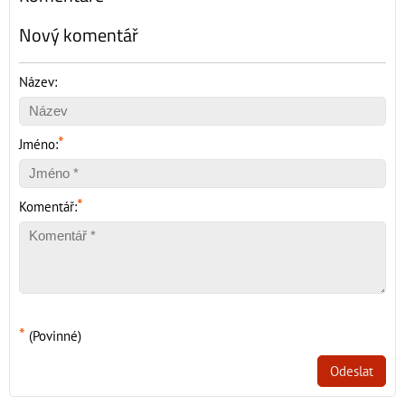
Nový komentář
Název:
*
Jméno:
*
Komentář:
*
(Povinné)
Odeslat