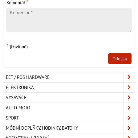
*
Komentář:
*
(Povinné)
Odeslat
EET / POS HARDWARE
ELEKTRONIKA
VYSAVAČE
AUTO-MOTO
SPORT
MÓDNÍ DOPLŇKY, HODINKY, BATOHY