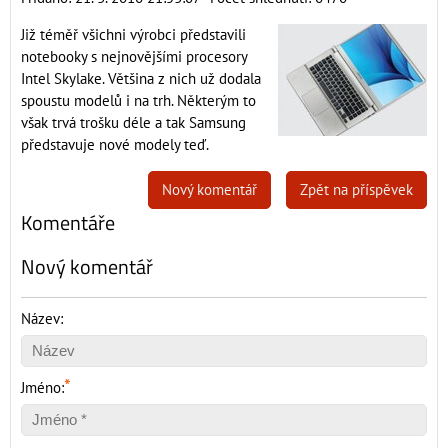
Již téměř všichni výrobci představili
notebooky s nejnovějšími procesory
Intel Skylake. Většina z nich už dodala
spoustu modelů i na trh. Některým to
však trvá trošku déle a tak Samsung
představuje nové modely teď.
Nový komentář
Zpět na příspěvek
Komentáře
Nový komentář
Název:
*
Jméno: