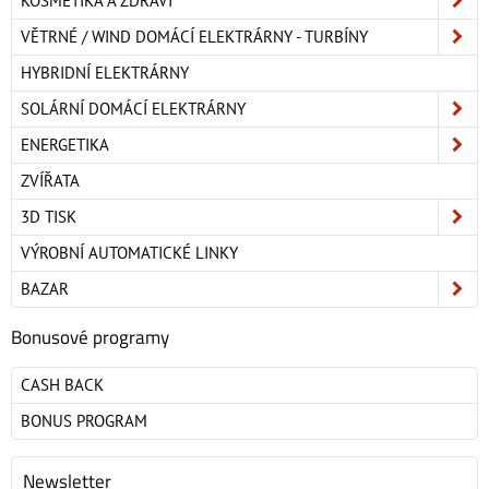
KOSMETIKA A ZDRAVÍ
VĚTRNÉ / WIND DOMÁCÍ ELEKTRÁRNY - TURBÍNY
HYBRIDNÍ ELEKTRÁRNY
SOLÁRNÍ DOMÁCÍ ELEKTRÁRNY
ENERGETIKA
ZVÍŘATA
3D TISK
VÝROBNÍ AUTOMATICKÉ LINKY
BAZAR
Bonusové programy
CASH BACK
BONUS PROGRAM
Newsletter