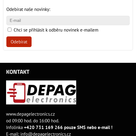
Odebírat naše novinky:
Chci se přihlásit k odběru novinek e-mailem
Odebírat
KONTAKT
www.depagelectronics.cz
od 09:00 hod. do 16:00 hod.
Infolinka
+420 731 169 266 pouze SMS nebo e-mail !
E-mail:
info@depagelectronics.cz