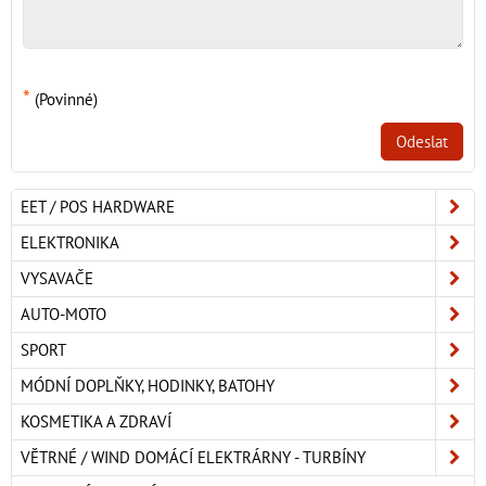
*
(Povinné)
Odeslat
EET / POS HARDWARE
ELEKTRONIKA
VYSAVAČE
AUTO-MOTO
SPORT
MÓDNÍ DOPLŇKY, HODINKY, BATOHY
KOSMETIKA A ZDRAVÍ
VĚTRNÉ / WIND DOMÁCÍ ELEKTRÁRNY - TURBÍNY