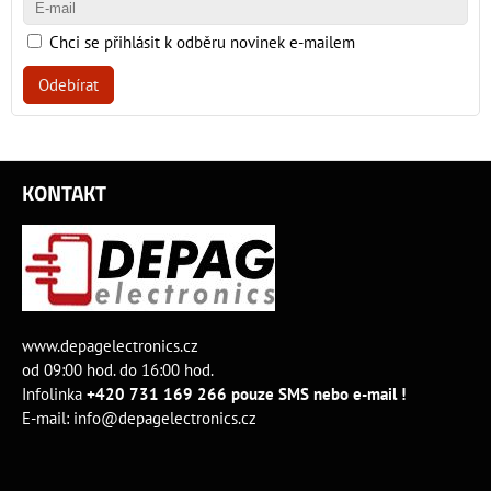
Chci se přihlásit k odběru novinek e-mailem
Odebírat
KONTAKT
www.depagelectronics.cz
od 09:00 hod. do 16:00 hod.
Infolinka
+420 731 169 266 pouze SMS nebo e-mail !
E-mail:
info@depagelectronics.cz