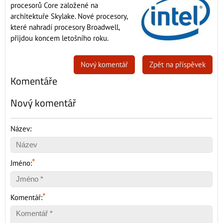
procesorů Core založené na
architektuře Skylake. Nové procesory,
které nahradí procesory Broadwell,
přijdou koncem letošního roku.
Nový komentář
Zpět na příspěvek
Komentáře
Nový komentář
Název:
*
Jméno:
*
Komentář: