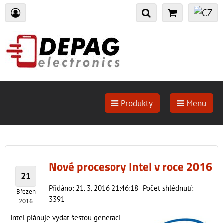
Produkty
Menu
Nové procesory Intel v roce 2016
21
Přidáno: 21. 3. 2016 21:46:18
Počet shlédnutí:
Březen
3391
2016
Intel plánuje vydat šestou generaci