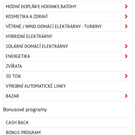
MÓDNÍ DOPLŇKY, HODINKY, BATOHY
KOSMETIKA A ZDRAVÍ
VĚTRNÉ / WIND DOMÁCÍ ELEKTRÁRNY - TURBÍNY
HYBRIDNÍ ELEKTRÁRNY
SOLÁRNÍ DOMÁCÍ ELEKTRÁRNY
ENERGETIKA
ZVÍŘATA
3D TISK
VÝROBNÍ AUTOMATICKÉ LINKY
BAZAR
Bonusové programy
CASH BACK
BONUS PROGRAM