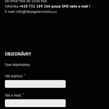
od 09:00 hod. do 16:00 hod.
Infolinka
+420 731 169 266 pouze SMS nebo e-mail !
E-mail:
info@depagelectronics.cz
OBJEDNÁVKY
Stav objednávky
*
Váš telefon:
*
Váš e-mail: