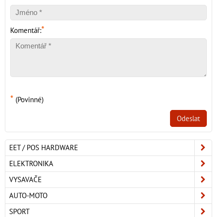
*
Komentář:
*
(Povinné)
Odeslat
EET / POS HARDWARE
ELEKTRONIKA
VYSAVAČE
AUTO-MOTO
SPORT