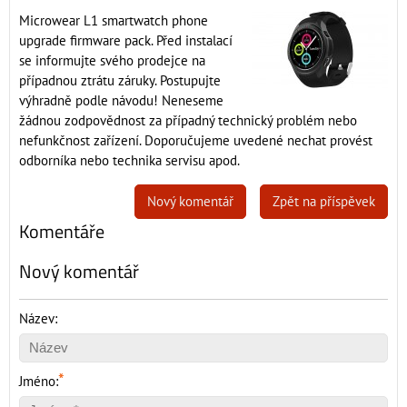
Microwear L1 smartwatch phone
upgrade firmware pack. Před instalací
se informujte svého prodejce na
případnou ztrátu záruky. Postupujte
výhradně podle návodu! Neneseme
žádnou zodpovědnost za případný technický problém nebo
nefunkčnost zařízení. Doporučujeme uvedené nechat provést
odborníka nebo technika servisu apod.
Nový komentář
Zpět na příspěvek
Komentáře
Nový komentář
Název:
*
Jméno: