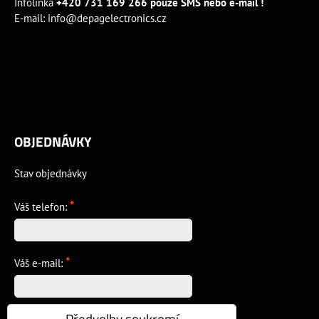
Infolinka
+420 731 169 266 pouze SMS nebo e-mail !
E-mail:
info@depagelectronics.cz
OBJEDNÁVKY
Stav objednávky
*
Váš telefon:
*
Váš e-mail:
*