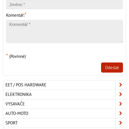
*
Komentář:
*
(Povinné)
Odeslat
EET / POS HARDWARE
ELEKTRONIKA
VYSAVAČE
AUTO-MOTO
SPORT