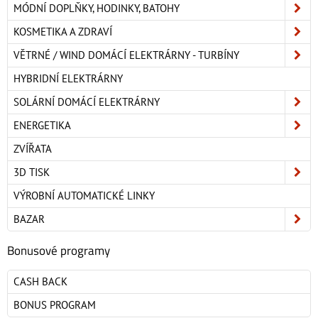
MÓDNÍ DOPLŇKY, HODINKY, BATOHY
KOSMETIKA A ZDRAVÍ
VĚTRNÉ / WIND DOMÁCÍ ELEKTRÁRNY - TURBÍNY
HYBRIDNÍ ELEKTRÁRNY
SOLÁRNÍ DOMÁCÍ ELEKTRÁRNY
ENERGETIKA
ZVÍŘATA
3D TISK
VÝROBNÍ AUTOMATICKÉ LINKY
BAZAR
Bonusové programy
CASH BACK
BONUS PROGRAM