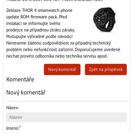
Zeblaze THOR 4 smartwatch phone
update ROM firmware pack. Před
instalací se informujte svého
prodejce na případnou ztrátu záruky.
Postupujte výhradně podle návodu!
Neneseme žádnou zodpovědnost za případný technický
problém nebo nefunkčnost zařízení. Doporučujeme uvedené
nechat provést odborníka nebo technika servisu apod.
Nový komentář
Zpět na příspěvek
Komentáře
Nový komentář
Název:
*
Jméno: