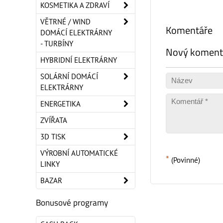
KOSMETIKA A ZDRAVÍ
VĚTRNÉ / WIND
Komentáře
DOMÁCÍ ELEKTRÁRNY
- TURBÍNY
Nový koment
HYBRIDNÍ ELEKTRÁRNY
SOLÁRNÍ DOMÁCÍ
ELEKTRÁRNY
ENERGETIKA
ZVÍŘATA
3D TISK
VÝROBNÍ AUTOMATICKÉ
*
(Povinné)
LINKY
BAZAR
Bonusové programy