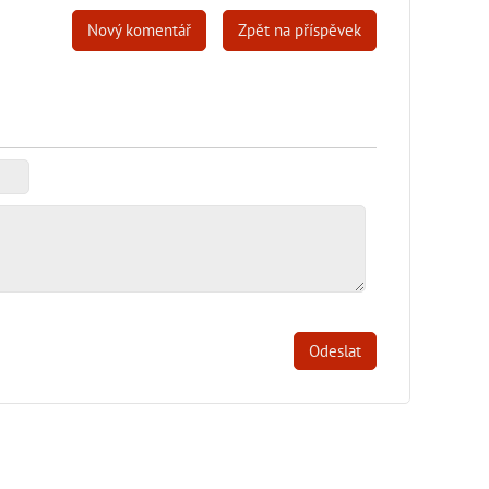
Nový komentář
Zpět na příspěvek
Odeslat