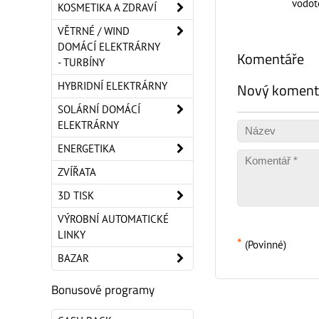
vodot
KOSMETIKA A ZDRAVÍ
VĚTRNÉ / WIND
DOMÁCÍ ELEKTRÁRNY
Komentáře
- TURBÍNY
HYBRIDNÍ ELEKTRÁRNY
Nový koment
SOLÁRNÍ DOMÁCÍ
ELEKTRÁRNY
ENERGETIKA
ZVÍŘATA
3D TISK
VÝROBNÍ AUTOMATICKÉ
LINKY
*
(Povinné)
BAZAR
Bonusové programy