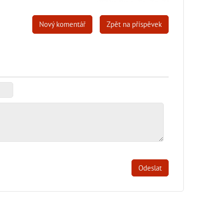
Nový komentář
Zpět na příspěvek
Odeslat