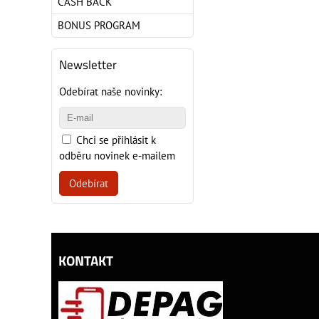
CASH BACK
BONUS PROGRAM
Newsletter
Odebírat naše novinky:
Chci se přihlásit k
odběru novinek e-mailem
Odebírat
KONTAKT