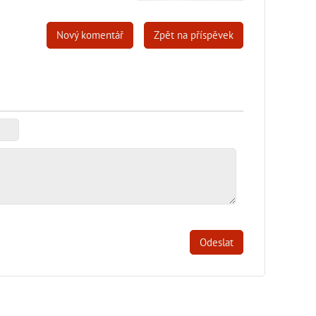
Nový komentář
Zpět na příspěvek
Odeslat