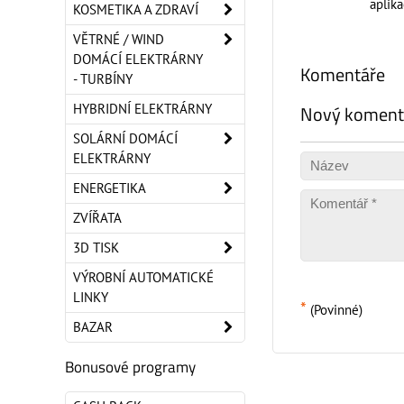
aplika
KOSMETIKA A ZDRAVÍ
VĚTRNÉ / WIND
DOMÁCÍ ELEKTRÁRNY
Komentáře
- TURBÍNY
HYBRIDNÍ ELEKTRÁRNY
Nový koment
SOLÁRNÍ DOMÁCÍ
ELEKTRÁRNY
ENERGETIKA
ZVÍŘATA
3D TISK
VÝROBNÍ AUTOMATICKÉ
LINKY
*
(Povinné)
BAZAR
Bonusové programy