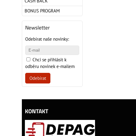
CASH BACK
BONUS PROGRAM
Newsletter
Odebírat naše novinky:
Chci se přihlásit k
odběru novinek e-mailem
Odebírat
KONTAKT