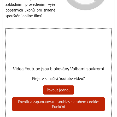
základním provedením výše
popsaných úkonů pro snadné
spouštění online filmů.
Videa Youtube jsou blokovány Volbami soukromí
Přejete si načíst Youtube video?
Povolit jednou
Povolit a zapamatovat - souhlas s druhem cookie:
Funkční