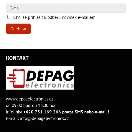
Chci se přihlásit k odběru novinek e-mailem
Odebírat
KONTAKT
www.depagelectronics.cz
od 09:00 hod. do 16:00 hod.
Infolinka
+420 731 169 266 pouze SMS nebo e-mail !
E-mail:
info@depagelectronics.cz