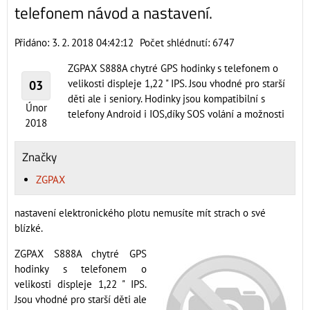
telefonem návod a nastavení.
Přidáno: 3. 2. 2018 04:42:12
Počet shlédnutí: 6747
ZGPAX S888A chytré GPS hodinky s telefonem o
velikosti displeje 1,22 " IPS. Jsou vhodné pro starší
03
děti ale i seniory. Hodinky jsou kompatibilní s
Únor
telefony Android i IOS,díky SOS volání a možnosti
2018
Značky
ZGPAX
nastavení elektronického plotu nemusíte mít strach o své
blízké.
ZGPAX S888A chytré GPS
hodinky s telefonem o
velikosti displeje 1,22 " IPS.
Jsou vhodné pro starší děti ale