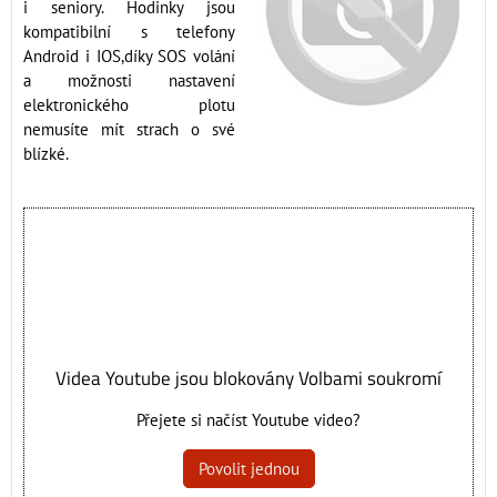
i seniory. Hodinky jsou
kompatibilní s telefony
Android i IOS,díky SOS volání
a možnosti nastavení
elektronického plotu
nemusíte mít strach o své
blízké.
Videa Youtube jsou blokovány Volbami soukromí
Přejete si načíst Youtube video?
Povolit jednou